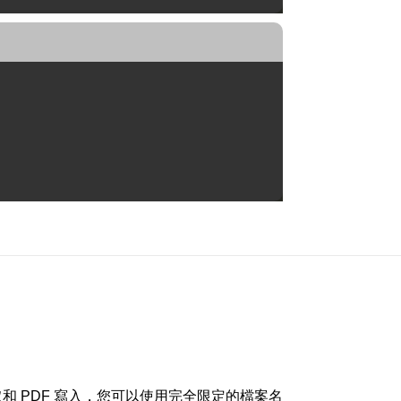
 讀取和 PDF 寫入，您可以使用完全限定的檔案名