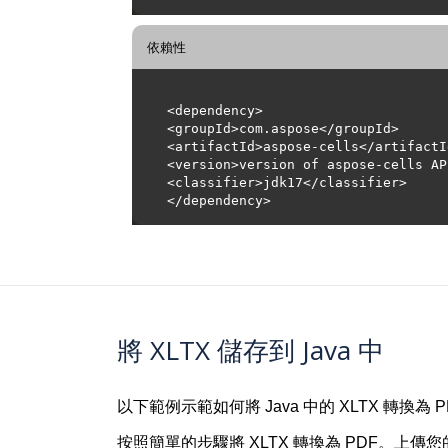
依賴性
將 XLTX 儲存到 Java 中
以下範例示範如何將 Java 中的 XLTX 轉換為 
按照簡單的步驟將 XLTX 轉換為 PDF。上傳您