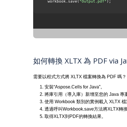
  workbook.save(
"Output.pdf"
);

如何轉換 XLTX 為 PDF via Ja
需要以程式方式將 XLTX 檔案轉換為 PDF 嗎
安裝“Aspose.Cells for Java”。
將庫引用（導入庫）新增至您的 Java 專
使用 Workbook 類別的實例載入 XLTX 
透過呼叫Workbook.save方法將XLTX轉
取得XLTX到PDF的轉換結果。