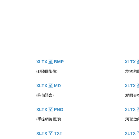
XLTX 至 BMP
XLTX 
(點陣圖影像)
(增強的
XLTX 至 MD
XLTX 
(降價語言)
(網頁存
XLTX 至 PNG
XLTX 
(手提網路圖形)
(可縮放
XLTX 至 TXT
XLTX 