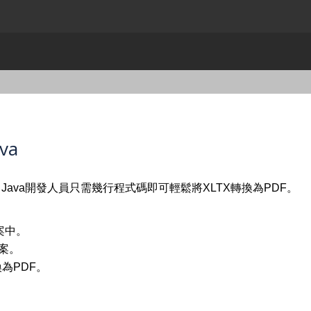
va
？ Java開發人員只需幾行程式碼即可輕鬆將XLTX轉換為PDF。
案中。
檔案。
換為PDF。