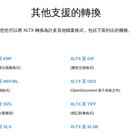
其他支援的轉換
您也可以將 XLTX 轉換為許多其他檔案格式，包括下面列出的幾種
至 EMF
XLTX 至 GIF
圖元檔案格式)
(圖形交換格式)
至 MHTML
XLTX 至 ODS
檔格式)
(OpenDocument 電子表格文件)
至 SVG
XLTX 至 TIFF
向量圖形)
(標記影像格式)
至 XLS
XLTX 至 XLSB