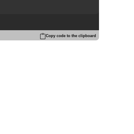
Copy code to the clipboard