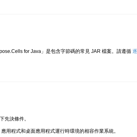
ose.Cells for Java」是包含字節碼的常見 JAR 檔案。請遵循
以下先決條件。
a JSP/JSF 應用程式和桌面應用程式運行時環境的相容作業系統。