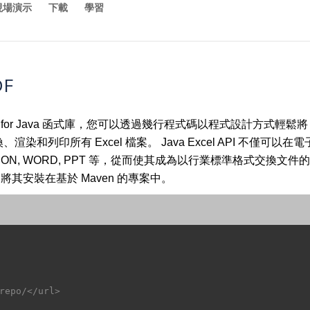
現場演示
下載
學習
DF
ells for Java 函式庫，您可以透過幾行程式碼以程式設計方式輕鬆將 
列印所有 Excel 檔案。 Java Excel API 不僅可以在
 SVG, JSON, WORD, PPT 等，從而使其成為以行業標準格
 將其安裝在基於 Maven 的專案中。
repo/</url>