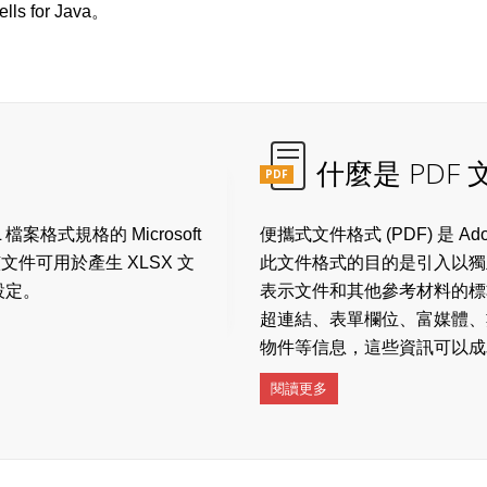
s for Java。
什麼是 PDF
PDF
L 檔案格式規格的 Microsoft
便攜式文件格式 (PDF) 是 A
文件可用於產生 XLSX 文
此文件格式的目的是引入以獨
設定。
表示文件和其他參考材料的標準
超連結、表單欄位、富媒體、
物件等信息，這些資訊可以成
閱讀更多