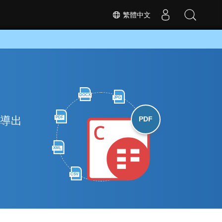
繁體中文
DOCX
JPG
和導出
PDF
PDF
XML
CSV