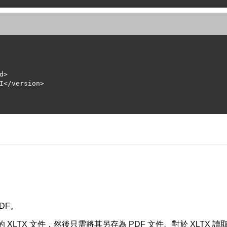
PDF。
的 XLTX 文件，然後只需將其另存為 PDF 文件。對於 XLTX