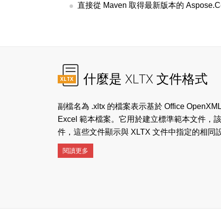
直接從 Maven 取得最新版本的 Aspose.Cell
什麼是 XLTX 文件格式
XLTX
副檔名為 .xltx 的檔案表示基於 Office OpenXM
Excel 範本檔案。它用於建立標準範本文件，該
件，這些文件顯示與 XLTX 文件中指定的相同
閱讀更多