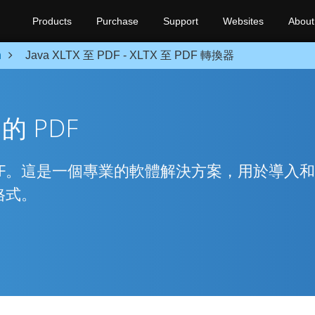
Products
Purchase
Support
Websites
About
n
Java XLTX 至 PDF - XLTX 至 PDF 轉換器
中的 PDF
為PDF。這是一個專業的軟體解決方案，用於導入
他格式。