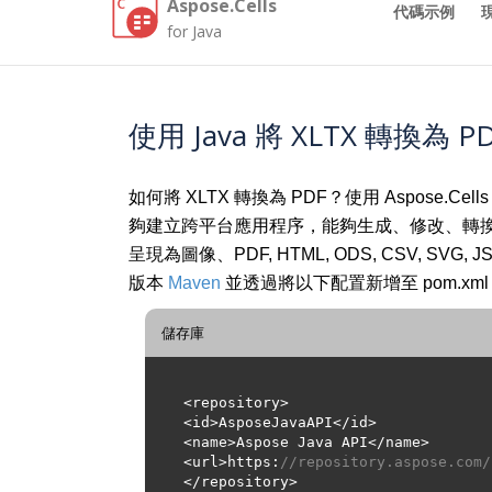
Aspose.Cells
代碼示例
for Java
使用 Java 將 XLTX 轉換為 P
如何將 XLTX 轉換為 PDF？使用 Aspose.C
夠建立跨平台應用程序，能夠生成、修改、轉換、渲染和
呈現為圖像、PDF, HTML, ODS, CSV,
版本
Maven
並透過將以下配置新增至 pom.xml
儲存庫
<url>https:
//repository.aspose.com/