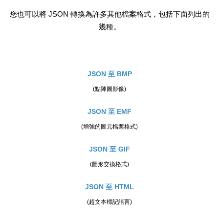
您也可以將 JSON 轉換為許多其他檔案格式，包括下面列出的
幾種。
JSON 至 BMP
(點陣圖影像)
JSON 至 EMF
(增強的圖元檔案格式)
JSON 至 GIF
(圖形交換格式)
JSON 至 HTML
(超文本標記語言)