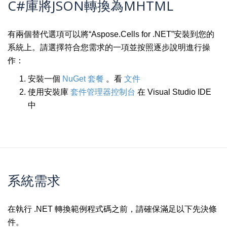
C#庫將JSON轉換為MHTML
有兩個替代選項可以將“Aspose.Cells for .NET”安裝到您的
系統上。請選擇符合您需求的一項並按照逐步說明進行操
作：
安裝一個
NuGet 套餐
。看
文件
使用安裝庫
套件管理器控制台
在 Visual Studio IDE
中
系統需求
在執行 .NET 轉換範例程式碼之前，請確保滿足以下先決條
件。