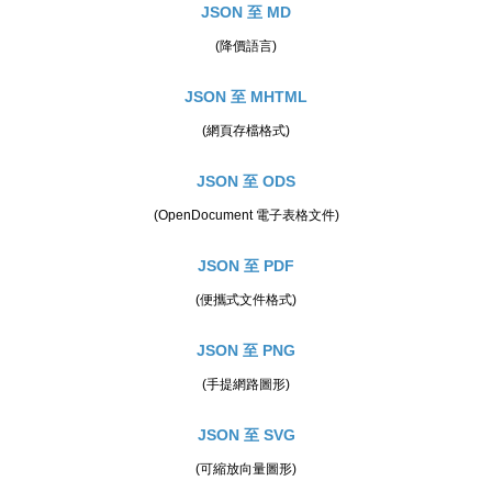
JSON 至 MD
(降價語言)
JSON 至 MHTML
(網頁存檔格式)
JSON 至 ODS
(OpenDocument 電子表格文件)
JSON 至 PDF
(便攜式文件格式)
JSON 至 PNG
(手提網路圖形)
JSON 至 SVG
(可縮放向量圖形)