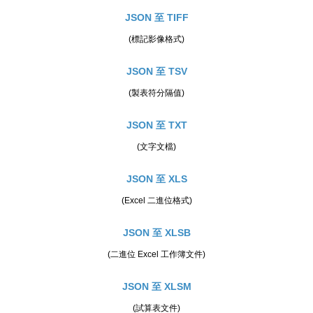
JSON 至 TIFF
(標記影像格式)
JSON 至 TSV
(製表符分隔值)
JSON 至 TXT
(文字文檔)
JSON 至 XLS
(Excel 二進位格式)
JSON 至 XLSB
(二進位 Excel 工作簿文件)
JSON 至 XLSM
(試算表文件)