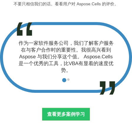
不要只相信我们的话。看看用户对 Aspose.Cells 的评价。
务公司，我们了解客户服务
Aspose 产品套件和支持是首
时的重要性。我很高兴看到
果没有这个解决方案，我们就无
享这个值。 Aspose.Cells
所做的事情。
具，比VBA有显着的速度优
丹·帕特森博士 |英国敏锐
势。
茨 |美国英特软件公司
查看更多案例学习