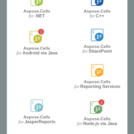
Aspose.Cells
Aspose.Cells
.NET
C++
for
for
Aspose.Cells
Aspose.Cells
SharePoint
for
Android via Java
for
Aspose.Cells
Reporting Services
for
Aspose.Cells
Aspose.Cells
JasperReports
for
Node.js via Java
for