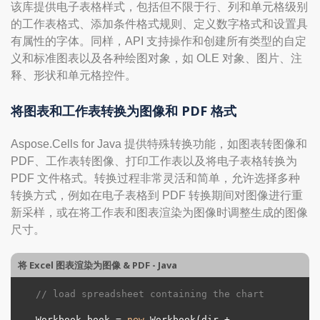
该库提供电子表格样式，包括但不限于行、列和单元格级别
的工作表格式、添加条件格式规则、定义数字格式和设置具
有属性的字体。同样，API 支持操作和创建所有类型的自定
义和标准图表以及各种绘图对象，如 OLE 对象、图片、注
释、形状和单元格控件。
将图表和工作表转换为图像和 PDF 格式
Aspose.Cells for Java 提供特殊转换功能，如图表转图像和
PDF、工作表转图像、打印工作表以及将电子表格转换为
PDF 文件格式。转换过程非常灵活和简单，允许选择多种
转换方式，例如在电子表格到 PDF 转换期间对图像进行重
新采样，或在将工作表和图表渲染为图像时调整生成的图像
尺寸。
将 Excel 图表渲染为图像 & PDF - Java
// load spreadsheet containing the chart
Workbook book = 
new
 Workbook(dir + 