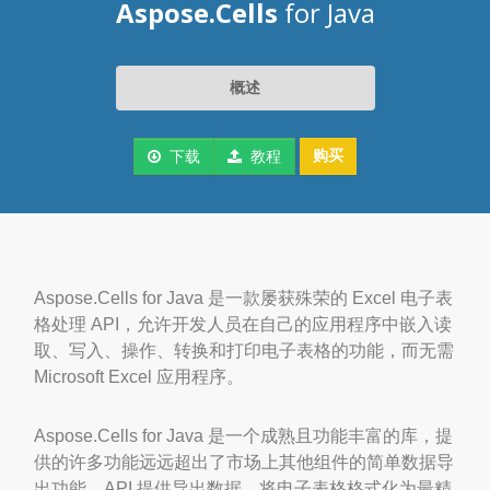
Aspose.Cells
for Java
概述
购买
下载
教程
Aspose.Cells for Java 是一款屡获殊荣的 Excel 电子表
格处理 API，允许开发人员在自己的应用程序中嵌入读
取、写入、操作、转换和打印电子表格的功能，而无需
Microsoft Excel 应用程序。
Aspose.Cells for Java 是一个成熟且功能丰富的库，提
供的许多功能远远超出了市场上其他组件的简单数据导
出功能。API 提供导出数据、将电子表格格式化为最精