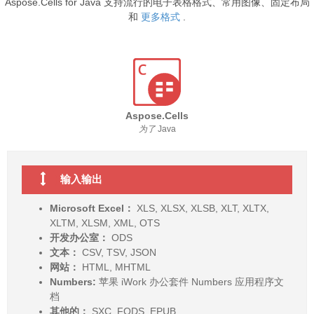
Aspose.Cells for Java 支持流行的电子表格格式、常用图像、固定布局
和
更多格式
.
Aspose.Cells
为了
Java
输入输出
Microsoft Excel：
XLS, XLSX, XLSB, XLT, XLTX,
XLTM, XLSM, XML, OTS
开发办公室：
ODS
文本：
CSV, TSV, JSON
网站：
HTML, MHTML
Numbers:
苹果 iWork 办公套件 Numbers 应用程序文
档
其他的：
SXC, FODS, EPUB