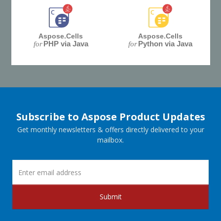
Aspose.Cells
Aspose.Cells
PHP via Java
Python via Java
for
for
Subscribe to Aspose Product Updates
Get monthly newsletters & offers directly delivered to your
mailbox.
Submit