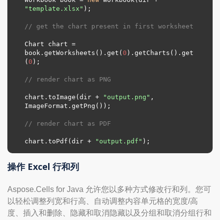
"template.xlsx"
);

// get the chart present in first worksheet
Chart chart = 
book.getWorksheets().get(
0
).getCharts().get
(
0
);

// render chart as PNG
chart.toImage(dir + 
"output.png"
, 
ImageFormat.getPng());

// render chart as PDF
chart.toPdf(dir + 
"output.pdf"
);
操作 Excel 行和列
Aspose.Cells for Java 允许您以多种方式修改行和列。您可
以轻松调整列宽和行高、自动调整内容单元格的宽度/高
度、插入和删除、隐藏和取消隐藏以及分组和取消分组行和