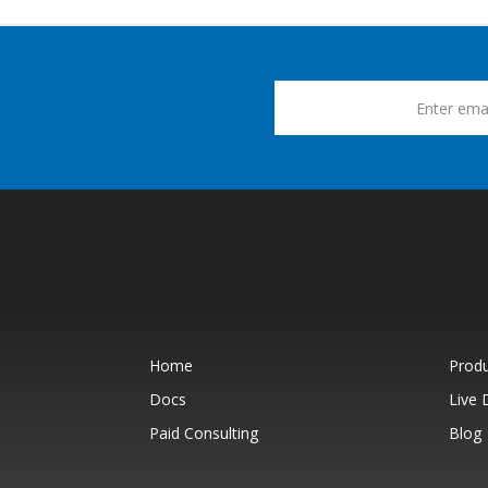
Home
Prod
Docs
Live
Paid Consulting
Blog