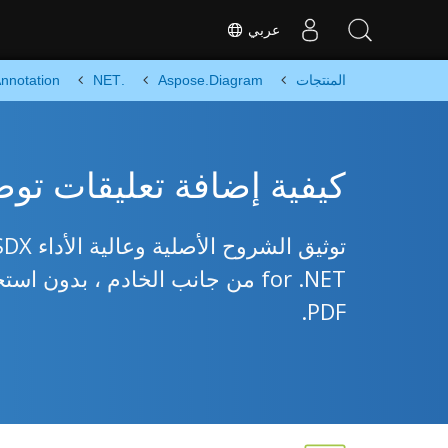
عربي
المنتجات
Aspose.Diagram
.NET
nnotation
كيفية إضافة تعليقات توضيحية إلى VSDX 
PDF.