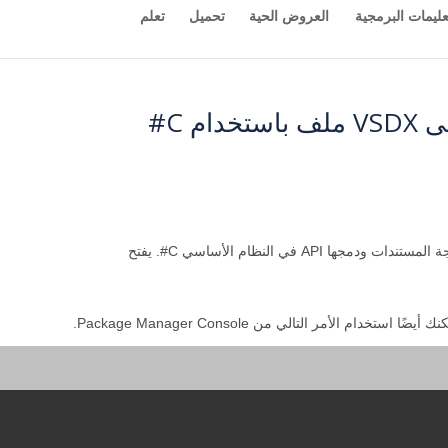
عليمات البرمجية
العروض الحية
تحميل
تعلم
م C#