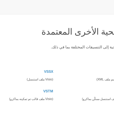
حية الأخرى المعتمدة
VSSX
(Visio ملف استنسل)
VSTM
(Visio ملف قالب تم تمكينه بماكرو)