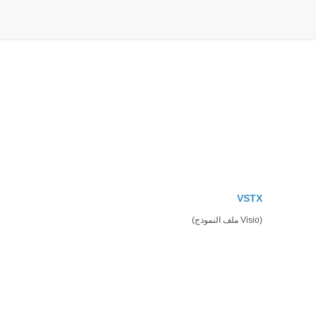
VSTX
(Visio ملف النموذج)