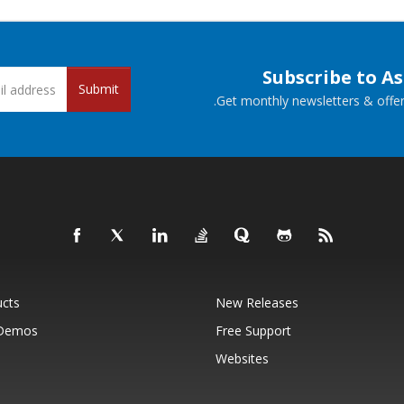
Subscribe to A
Submit
Get monthly newsletters & offers
ucts
New Releases
 Demos
Free Support
Websites