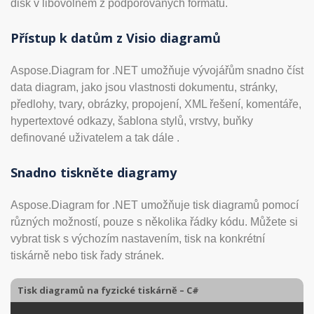
disk v libovolném z podporovaných formátů.
Přístup k datům z Visio diagramů
Aspose.Diagram for .NET umožňuje vývojářům snadno číst
data diagram, jako jsou vlastnosti dokumentu, stránky,
předlohy, tvary, obrázky, propojení, XML řešení, komentáře,
hypertextové odkazy, šablona stylů, vrstvy, buňky
definované uživatelem a tak dále .
Snadno tiskněte diagramy
Aspose.Diagram for .NET umožňuje tisk diagramů pomocí
různých možností, pouze s několika řádky kódu. Můžete si
vybrat tisk s výchozím nastavením, tisk na konkrétní
tiskárně nebo tisk řady stránek.
Tisk diagramů na fyzické tiskárně – C#