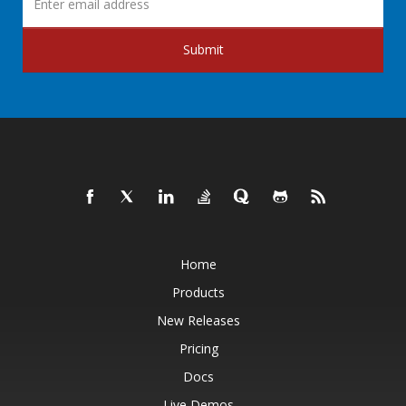
Submit
Home
Products
New Releases
Pricing
Docs
Live Demos