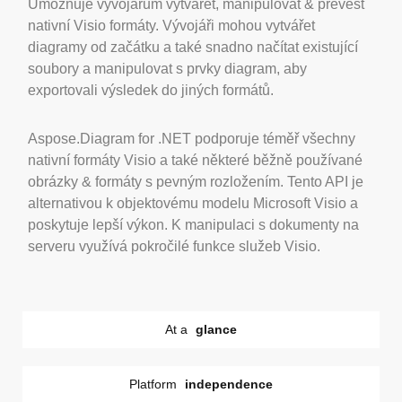
Umožňuje vývojářům vytvářet, manipulovat & převést
nativní Visio formáty. Vývojáři mohou vytvářet
diagramy od začátku a také snadno načítat existující
soubory a manipulovat s prvky diagram, aby
exportovali výsledek do jiných formátů.
Aspose.Diagram for .NET podporuje téměř všechny
nativní formáty Visio a také některé běžně používané
obrázky & formáty s pevným rozložením. Tento API je
alternativou k objektovému modelu Microsoft Visio a
poskytuje lepší výkon. K manipulaci s dokumenty na
serveru využívá pokročilé funkce služeb Visio.
At a
glance
Platform
independence