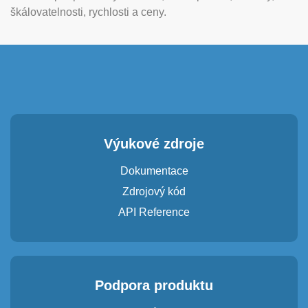
škálovatelnosti, rychlosti a ceny.
Výukové zdroje
Dokumentace
Zdrojový kód
API Reference
Podpora produktu