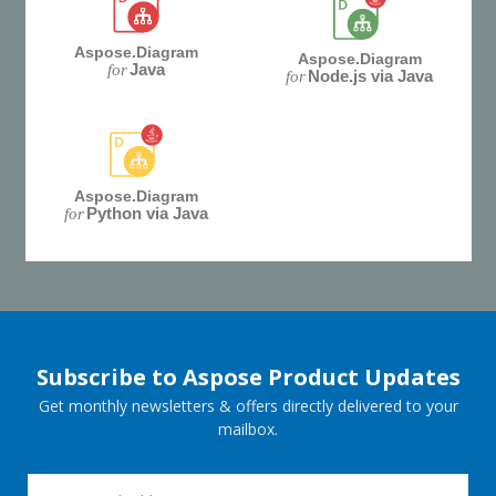
Aspose.Diagram
Aspose.Diagram
Java
for
Node.js via Java
for
Aspose.Diagram
Python via Java
for
Subscribe to Aspose Product Updates
Get monthly newsletters & offers directly delivered to your
mailbox.