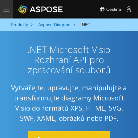
Čeština
Toggle navigation
Produkty
Aspose.Diagram
.NET
.NET Microsoft Visio
Rozhraní API pro
zpracování souborů
Vytvářejte, upravujte, manipulujte a
transformujte diagramy Microsoft
Visio do formátů XPS, HTML, SVG,
SWF, XAML, obrázků nebo PDF.