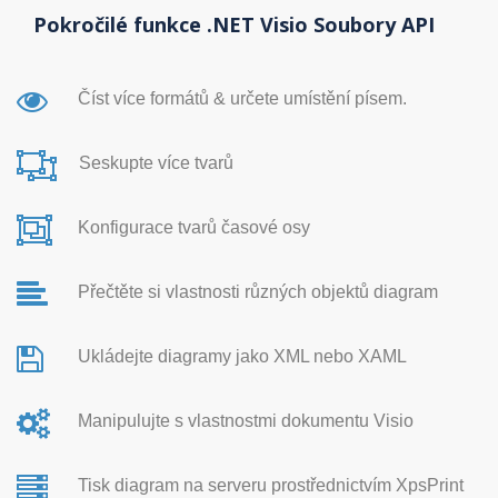
Pokročilé funkce .NET Visio Soubory API
Číst více formátů & určete umístění písem.
Seskupte více tvarů
Konfigurace tvarů časové osy
Přečtěte si vlastnosti různých objektů diagram
Ukládejte diagramy jako XML nebo XAML
Manipulujte s vlastnostmi dokumentu Visio
Tisk diagram na serveru prostřednictvím XpsPrint