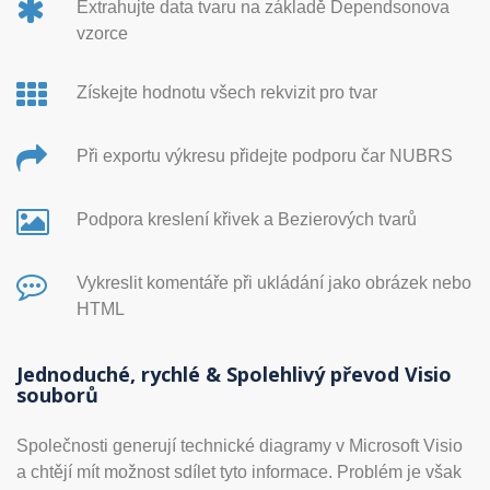
Extrahujte data tvaru na základě Dependsonova
vzorce
Získejte hodnotu všech rekvizit pro tvar
Při exportu výkresu přidejte podporu čar NUBRS
Podpora kreslení křivek a Bezierových tvarů
Vykreslit komentáře při ukládání jako obrázek nebo
HTML
Jednoduché, rychlé & Spolehlivý převod Visio
souborů
Společnosti generují technické diagramy v Microsoft Visio
a chtějí mít možnost sdílet tyto informace. Problém je však