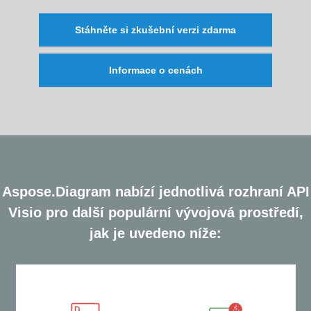
Stáhněte si zkušební verzi zdarma
Informace o cenách
Aspose.Diagram nabízí jednotlivá rozhraní API
Visio pro další populární vývojová prostředí,
jak je uvedeno níže: