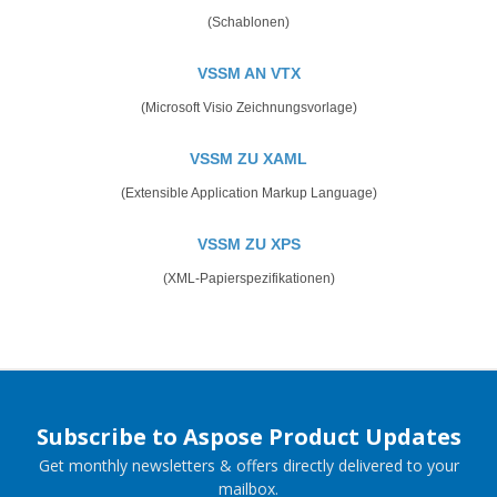
(Schablonen)
VSSM AN VTX
(Microsoft Visio Zeichnungsvorlage)
VSSM ZU XAML
(Extensible Application Markup Language)
VSSM ZU XPS
(XML-Papierspezifikationen)
Subscribe to Aspose Product Updates
Get monthly newsletters & offers directly delivered to your
mailbox.