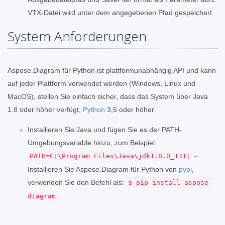
VTX-Datei wird unter dem angegebenen Pfad gespeichert
System Anforderungen
Aspose.Diagram für Python ist plattformunabhängig API und kann
auf jeder Plattform verwendet werden (Windows, Linux und
MacOS), stellen Sie einfach sicher, dass das System über Java
1.8 oder höher verfügt,
Python
3,5 oder höher.
Installieren Sie Java und fügen Sie es der PATH-
Umgebungsvariable hinzu, zum Beispiel:
.-
PATH=C:\Program Files\Java\jdk1.8.0_131;
Installieren Sie Aspose.Diagram für Python von
pypi
,
verwenden Sie den Befehl als:
$ pip install aspose-
.
diagram