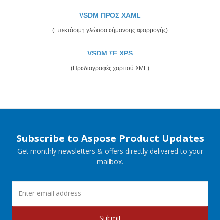
VSDM ΠΡΟΣ XAML
(Επεκτάσιμη γλώσσα σήμανσης εφαρμογής)
VSDM ΣΕ XPS
(Προδιαγραφές χαρτιού XML)
Subscribe to Aspose Product Updates
Get monthly newsletters & offers directly delivered to your
mailbox.
Submit