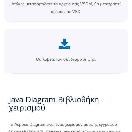
Απλώς μεταφορτώστε το αρχείο σας VSDM, θα μετατραπεί
αμέσως σε VSX.
Θα λάβετε τον σύνδεσμο λήψης.
Java Diagram Βιβλιοθήκη
χειρισμού
Το Aspose.Diagram είναι ένας χειρισμός μορφής εγγράφου
Microsoft Visio API. Κάποιος μπορεί εύκολα να φορτώσει, να