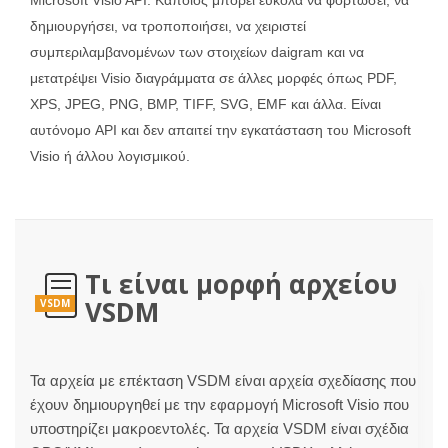
δημιουργήσει, να τροποποιήσει, να χειριστεί
συμπεριλαμβανομένων των στοιχείων daigram και να
μετατρέψει Visio διαγράμματα σε άλλες μορφές όπως PDF,
XPS, JPEG, PNG, BMP, TIFF, SVG, EMF και άλλα. Είναι
αυτόνομο API και δεν απαιτεί την εγκατάσταση του Microsoft
Visio ή άλλου λογισμικού.
Τι είναι μορφή αρχείου
VSDM
VSDM
Τα αρχεία με επέκταση VSDM είναι αρχεία σχεδίασης που
έχουν δημιουργηθεί με την εφαρμογή Microsoft Visio που
υποστηρίζει μακροεντολές. Τα αρχεία VSDM είναι σχέδια