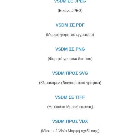
VSDM ΣΕ JPEG
(Εικόνα JPEG)
VSDM ΣΕ PDF
(Μορφή φορητού εγγράφου)
VSDM ΣΕ PNG
(Φορητά γραφικά δικτύου)
VSDM ΠΡΟΣ SVG
(Κλιμακόμενα διανυσματικά γραφικά)
VSDM ΣΕ TIFF
(Με ετικέτα Μορφή εικόνας)
VSDM ΠΡΟΣ VDX
(Microsoft Visio Μορφή σχεδίασης)