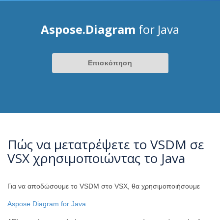
Aspose.Diagram
for Java
Επισκόπηση
Πώς να μετατρέψετε το VSDM σε
VSX χρησιμοποιώντας το Java
Για να αποδώσουμε το VSDM στο VSX, θα χρησιμοποιήσουμε
Aspose.Diagram for Java