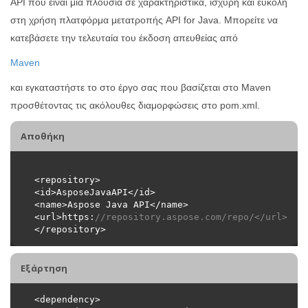
API που είναι μια πλούσια σε χαρακτηριστικά, ισχυρή και εύκολη
στη χρήση πλατφόρμα μετατροπής API for Java. Μπορείτε να
κατεβάσετε την τελευταία του έκδοση απευθείας από
Maven
και εγκαταστήστε το στο έργο σας που βασίζεται στο Maven
προσθέτοντας τις ακόλουθες διαμορφώσεις στο pom.xml.
Αποθήκη
<url>https:
//repository.aspose.com/repo/</url>
Εξάρτηση