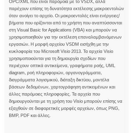
OPC/XML που είναι παρόμοια με το VSDX, αλλά
παρέχουν επίσης τη δυνατότητα εκτέλεσης μακροεντολών
όταν ανοίγει το αρχείο. Οι μακροεντολές είναι ενέργειες/
βήματα που ορίζονται από το χρήστη που αναπτύσσονται
στη Visual Basic for Applications (VBA) και μπορούν να
χρησιμοποιηθούν για την εκτέλεση επαναλαμβανόμενων
εργασιών. Η μορφή αρχείου VSDM εισήχθη με την
κυκλοφορία του Microsoft Visio 2013. Τα αρχεία Visio
χρησιμοποιούνται για τη δημιουργία σχεδίων που
περιέχουν οπτικά αντικείμενα, γραφήματα ροής, UML
diagram, ροή πληροφοριών, οργανογράμματα,
διαγράμματα λογισμικού, διάταξη δικτύου, μοντέλα
βάσεων δεδομένων, χαρτογράφηση αντικειμένων και
άλλες παρόμοιες πληροφορίες. Τα αρχεία που
δημιουργούνται με τη χρήση του Visio μπορούν επίσης να
εξαχθούν σε διαφορετικές μορφές αρχείων, όπως PNG,
BMP, PDF και άλλες.