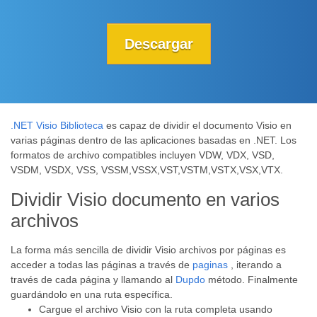
Descargar
.NET Visio Biblioteca
es capaz de dividir el documento Visio en
varias páginas dentro de las aplicaciones basadas en .NET. Los
formatos de archivo compatibles incluyen VDW, VDX, VSD,
VSDM, VSDX, VSS, VSSM,VSSX,VST,VSTM,VSTX,VSX,VTX.
Dividir Visio documento en varios
archivos
La forma más sencilla de dividir Visio archivos por páginas es
acceder a todas las páginas a través de
paginas
, iterando a
través de cada página y llamando al
Dupdo
método. Finalmente
guardándolo en una ruta específica.
Cargue el archivo Visio con la ruta completa usando