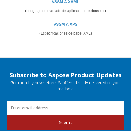
VSSM A XAML
(Lenguaje de marcado de aplicaciones extensible)
VSSM A XPS
(Especificaciones de papel XML)
Subscribe to Aspose Product Updates
Get monthly newsletters & offers directly delivered to your
mailbox.
Submit