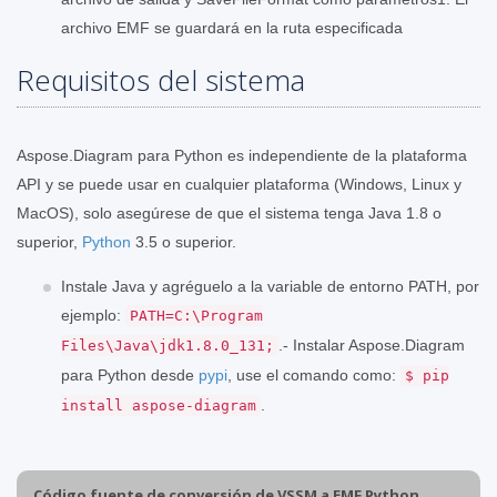
archivo EMF se guardará en la ruta especificada
Requisitos del sistema
Aspose.Diagram para Python es independiente de la plataforma
API y se puede usar en cualquier plataforma (Windows, Linux y
MacOS), solo asegúrese de que el sistema tenga Java 1.8 o
superior,
Python
3.5 o superior.
Instale Java y agréguelo a la variable de entorno PATH, por
ejemplo:
PATH=C:\Program
.- Instalar Aspose.Diagram
Files\Java\jdk1.8.0_131;
para Python desde
pypi
, use el comando como:
$ pip
.
install aspose-diagram
Código fuente de conversión de VSSM a EMF Python