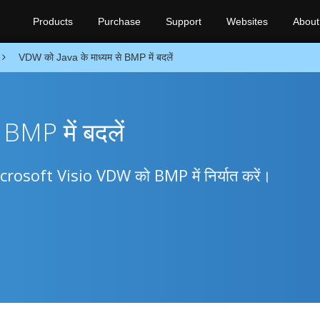
Products
Purchase
Support
Websites
About
VDW को Java के माध्यम से BMP में बदलें
BMP में बदलें
icrosoft Visio VDW को BMP में निर्यात करें।