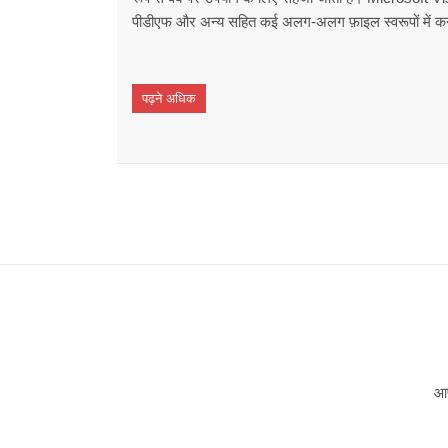
पीडीएफ और अन्य सहित कई अलग-अलग फ़ाइल स्वरूपों में कनव
पढ़ने अधिक
आप