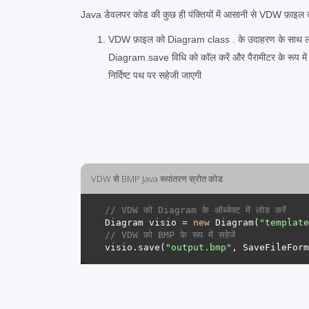
Java डेवलपर कोड की कुछ ही पंक्तियों में आसानी से VDW फ़ाइल 
VDW फ़ाइल को Diagram class . के उदाहरण के साथ लो
Diagram.save विधि को कॉल करें और पैरामीटर के रूप म
निर्दिष्ट पथ पर सहेजी जाएगी
VDW से BMP Java रूपांतरण स्रोत कोड
// VDW को Diagram के ऑब्जेक्ट में लोड करें 
Diagram visio = 
new
 Diagram(
"template
// VDW को BMP के रूप में सहेजें 
visio.save(
"output.bmp"