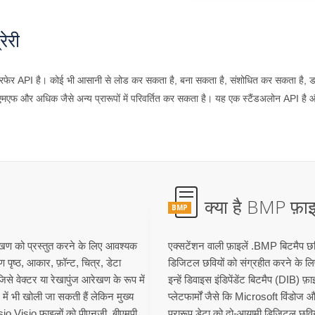
ेरी
ेर API है। कोई भी आसानी से लोड कर सकता है, बना सकता है, संशोधित कर सकता है, डाय
एफ और अधिक जैसे अन्य प्रारूपों में परिवर्तित कर सकता है। यह एक स्टैंडअलोन API है 
क्या है BMP फ़ाइ
BMP
ेखण को प्रस्तुत करने के लिए आवश्यक
एक्सटेंशन वाली फ़ाइलें .BMP बिटमैप छव
पृष्ठ, आकार, फ़ॉन्ट, चित्र, डेटा
डिजिटल छवियों को संग्रहीत करने के लिए 
 वेक्टर या रेखापुंज आरेखण के रूप में
इन्हें डिवाइस इंडिपेंडेंट बिटमैप (DIB) 
ें भी खोली जा सकती हैं लेकिन मुख्य
प्लेटफार्मों जैसे कि Microsoft विंडोज 
sio Visio फ़ाइलों को पीएनजी, बीएमपी,
प्रारूप डेटा को दो-आयामी डिजिटल छवियो