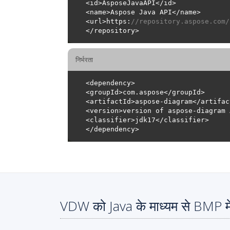
<url>https:
//repository.aspose.com/
निर्भरता
VDW को Java के माध्यम से BMP मे