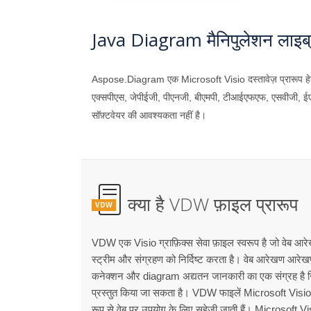
Java Diagram मैनिपुलेशन लाइब्र
Aspose.Diagram एक Microsoft Visio दस्तावेज़ प्रारूप हेरफ
एक्सपीएस, जेपीईजी, पीएनजी, बीएमपी, टीआईएफएफ, एसवीजी, ईएम
सॉफ़्टवेयर की आवश्यकता नहीं है।
क्या है VDW फ़ाइल प्रारूप
VDW
VDW एक Visio ग्राफ़िक्स सेवा फ़ाइल स्वरूप है जो वेब आर
स्ट्रीम और संग्रहण को निर्दिष्ट करता है। वेब आरेखण आरेखण 
कनेक्शन और diagram अद्यतन जानकारी का एक संग्रह है जिसे
प्रस्तुत किया जा सकता है। VDW फाइलें Microsoft Visio म
रूप से वेब पर उपयोग के लिए सहेजी जाती हैं। Microsoft Vi