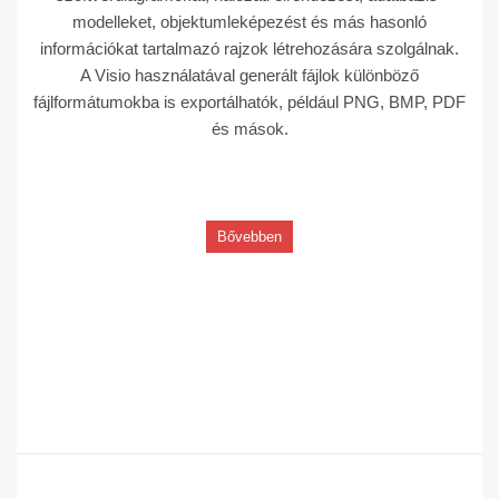
modelleket, objektumleképezést és más hasonló
információkat tartalmazó rajzok létrehozására szolgálnak.
A Visio használatával generált fájlok különböző
fájlformátumokba is exportálhatók, például PNG, BMP, PDF
és mások.
Bővebben