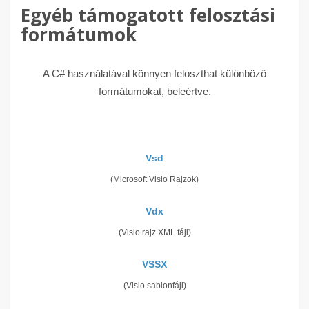
Egyéb támogatott felosztási
formátumok
A C# használatával könnyen feloszthat különböző
formátumokat, beleértve.
Vsd
(Microsoft Visio Rajzok)
Vdx
(Visio rajz XML fájl)
VSSX
(Visio sablonfájl)