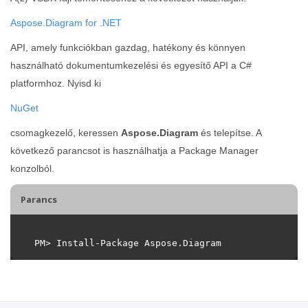
Aspose.Diagram for .NET
API, amely funkciókban gazdag, hatékony és könnyen
használható dokumentumkezelési és egyesítő API a C#
platformhoz. Nyisd ki
NuGet
csomagkezelő, keressen
Aspose.Diagram
és telepítse. A
következő parancsot is használhatja a Package Manager
konzolból.
Parancs