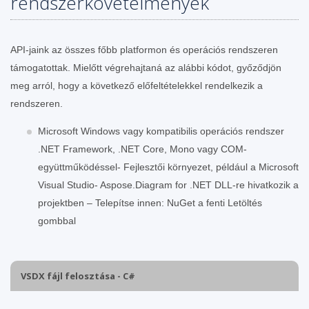
rendszerkövetelmények
API-jaink az összes főbb platformon és operációs rendszeren
támogatottak. Mielőtt végrehajtaná az alábbi kódot, győződjön
meg arról, hogy a következő előfeltételekkel rendelkezik a
rendszeren.
Microsoft Windows vagy kompatibilis operációs rendszer
.NET Framework, .NET Core, Mono vagy COM-
együttműködéssel- Fejlesztői környezet, például a Microsoft
Visual Studio- Aspose.Diagram for .NET DLL-re hivatkozik a
projektben – Telepítse innen: NuGet a fenti Letöltés
gombbal
VSDX fájl felosztása - C#