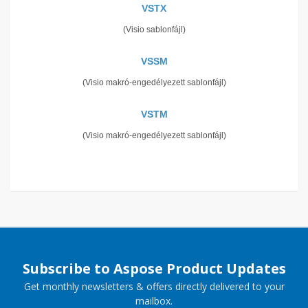
VSTX
(Visio sablonfájl)
VSSM
(Visio makró-engedélyezett sablonfájl)
VSTM
(Visio makró-engedélyezett sablonfájl)
Subscribe to Aspose Product Updates
Get monthly newsletters & offers directly delivered to your
mailbox.