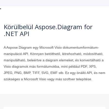
Körülbelül Aspose.Diagram for
.NET API
A Aspose.Diagram egy Microsoft Visio dokumentumformátum-
manipuláció API. Könnyen betölthető, létrehozható, módosítható,
manipulálható, beleértve a daigram elemeket, és konvertálható a
Visio diagramok más formátumokba, mint például PDF, XPS,
JPEG, PNG, BMP, TIFF, SVG, EMF stb. Ez egy önálló API, és nem
szükséges a Microsoft Visio vagy más szoftver telepítése.