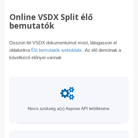
Online VSDX Split élő
bemutatók
Osszon fel VSDX dokumentumot most, látogasson el
oldalunkra
Élő bemutatók weboldala
. Az élő demónak a
következő előnyei vannak
Nincs szükség a(z) Aspose API letöltésére.