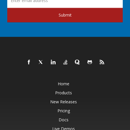
Submit
Home
Products
New Releases
Pricing
Docs
Live Demos