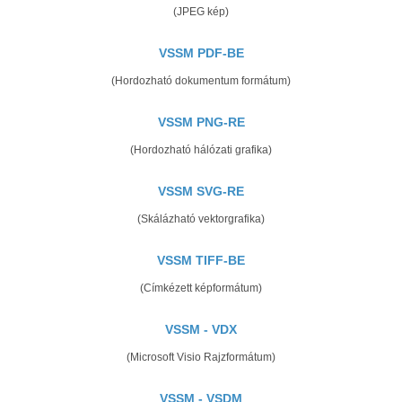
(JPEG kép)
VSSM PDF-BE
(Hordozható dokumentum formátum)
VSSM PNG-RE
(Hordozható hálózati grafika)
VSSM SVG-RE
(Skálázható vektorgrafika)
VSSM TIFF-BE
(Címkézett képformátum)
VSSM - VDX
(Microsoft Visio Rajzformátum)
VSSM - VSDM