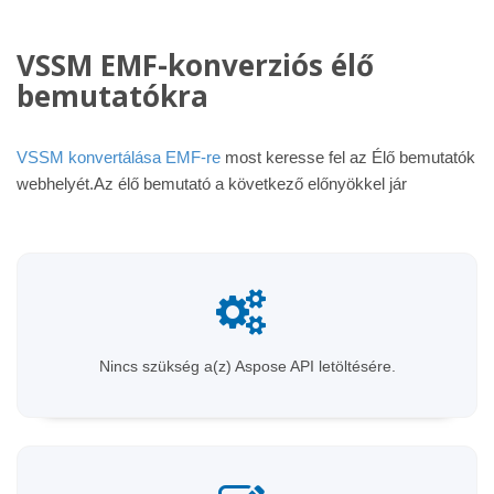
VSSM EMF-konverziós élő
bemutatókra
VSSM konvertálása EMF-re
most keresse fel az Élő bemutatók
webhelyét.Az élő bemutató a következő előnyökkel jár
Nincs szükség a(z) Aspose API letöltésére.