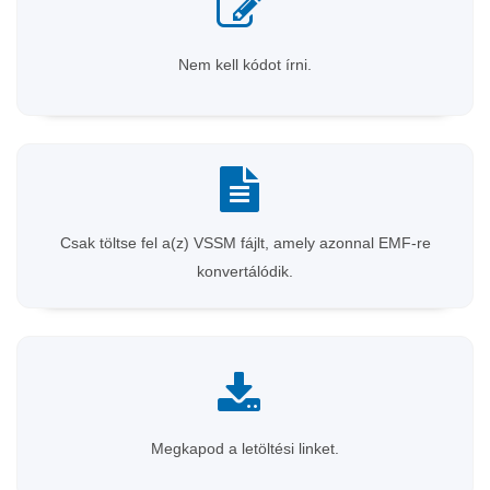
Nem kell kódot írni.
Csak töltse fel a(z) VSSM fájlt, amely azonnal EMF-re
konvertálódik.
Megkapod a letöltési linket.