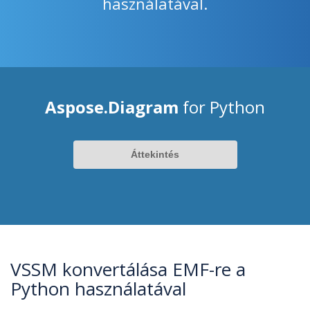
használatával.
Aspose.Diagram
for Python
Áttekintés
VSSM konvertálása EMF-re a
Python használatával