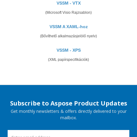
VSSM - VTX
(Microsoft Visio Rajzsablon)
VSSM A XAML-hoz
(Bővíthető alkalmazásjelölő nyelv)
VSSM - XPS
(XML papírspecifikációk)
Subscribe to Aspose Product Updates
Get monthly newsletters & offers directly delivered to your
mailbox.