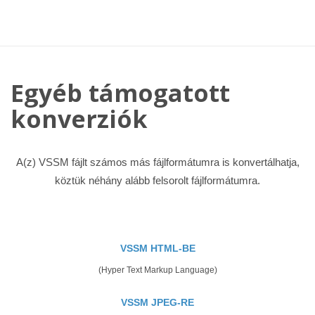
Egyéb támogatott
konverziók
A(z) VSSM fájlt számos más fájlformátumra is konvertálhatja,
köztük néhány alább felsorolt fájlformátumra.
VSSM HTML-BE
(Hyper Text Markup Language)
VSSM JPEG-RE