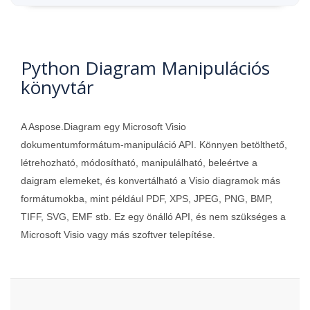
Python Diagram Manipulációs
könyvtár
A Aspose.Diagram egy Microsoft Visio
dokumentumformátum-manipuláció API. Könnyen betölthető,
létrehozható, módosítható, manipulálható, beleértve a
daigram elemeket, és konvertálható a Visio diagramok más
formátumokba, mint például PDF, XPS, JPEG, PNG, BMP,
TIFF, SVG, EMF stb. Ez egy önálló API, és nem szükséges a
Microsoft Visio vagy más szoftver telepítése.