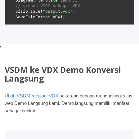
Diagram(
"template.vsdm"
// simpan VSDM sebagai VDX 
visio.save(
"output.vdx"
, 
VSDM ke VDX Demo Konversi
Langsung
Ubah VSDM menjadi VDX
sekarang dengan mengunjungi situs
web Demo Langsung kami. Demo langsung memiliki manfaat
sebagai berikut