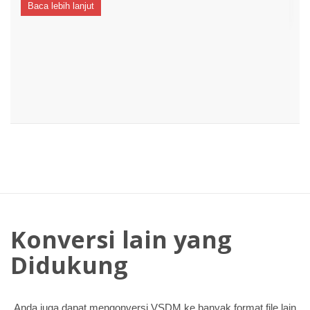
Baca lebih lanjut
Konversi lain yang
Didukung
Anda juga dapat mengonversi VSDM ke banyak format file lain