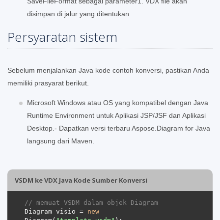
SaveFileFormat sebagai parameter1. VDX file akan
disimpan di jalur yang ditentukan
Persyaratan sistem
Sebelum menjalankan Java kode contoh konversi, pastikan Anda
memiliki prasyarat berikut.
Microsoft Windows atau OS yang kompatibel dengan Java
Runtime Environment untuk Aplikasi JSP/JSF dan Aplikasi
Desktop.- Dapatkan versi terbaru Aspose.Diagram for Java
langsung dari Maven.
VSDM ke VDX Java Kode Sumber Konversi
// memuat VSDM dalam objek Diagram 
Diagram visio = 
new