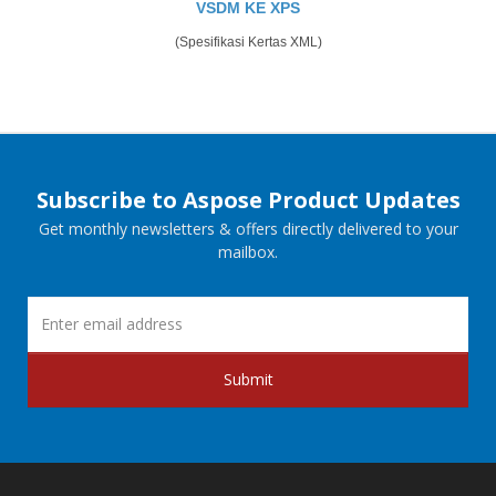
VSDM KE XPS
(Spesifikasi Kertas XML)
Subscribe to Aspose Product Updates
Get monthly newsletters & offers directly delivered to your
mailbox.
Submit