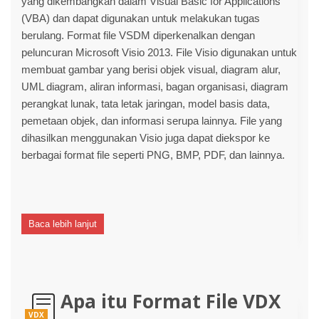
yang dikembangkan dalam Visual Basic for Applications
(VBA) dan dapat digunakan untuk melakukan tugas
berulang. Format file VSDM diperkenalkan dengan
peluncuran Microsoft Visio 2013. File Visio digunakan untuk
membuat gambar yang berisi objek visual, diagram alur,
UML diagram, aliran informasi, bagan organisasi, diagram
perangkat lunak, tata letak jaringan, model basis data,
pemetaan objek, dan informasi serupa lainnya. File yang
dihasilkan menggunakan Visio juga dapat diekspor ke
berbagai format file seperti PNG, BMP, PDF, dan lainnya.
Baca lebih lanjut
Apa itu Format File VDX
VDX