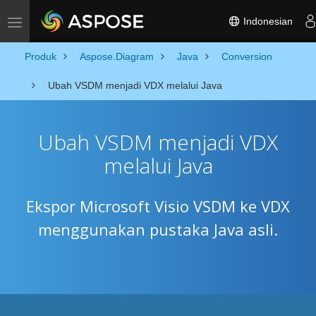
Indonesian
Toggle navigation
Produk
Aspose.Diagram
Java
Conversion
Ubah VSDM menjadi VDX melalui Java
Ubah VSDM menjadi VDX
melalui Java
Ekspor Microsoft Visio VSDM ke VDX
menggunakan pustaka Java asli.