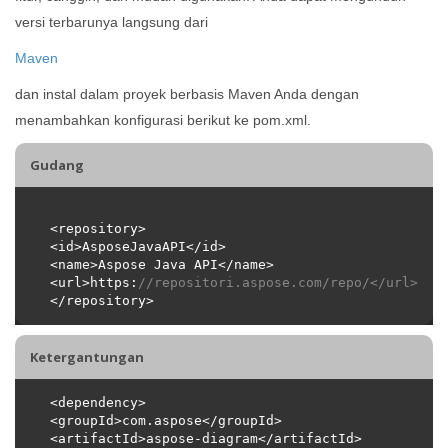
versi terbarunya langsung dari
Maven
dan instal dalam proyek berbasis Maven Anda dengan
menambahkan konfigurasi berikut ke pom.xml.
Gudang
<url>https:
//repositori.aspose.com/repo/</url>
Ketergantungan