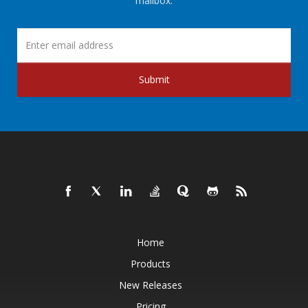
mailbox.
Submit
Home
Products
New Releases
Pricing