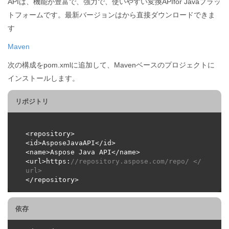
APIは、機能が豊富で、強力で、使いやすい変換APIfor Javaプラッ
トフォームです。最新バージョンはから直接ダウンロードできま
す
Maven
次の構成をpom.xmlに追加して、Mavenベースのプロジェクトに
インストールします。
リポジトリ
<url>https:
//repository.aspose.com/repo/ </ 
url>
依存