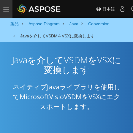
日本語
Toggle navigation
製品
Aspose.Diagram
Java
Conversion
Javaを介してVSDMをVSXに変換します
Javaを介してVSDMをVSXに
変換します
ネイティブJavaライブラリを使用し
てMicrosoftVisioVSDMをVSXにエク
スポートします。