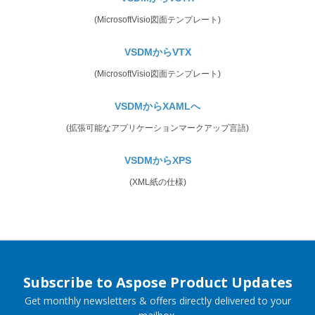
(MicrosoftVisio図面テンプレート)
VSDMからVTX
(MicrosoftVisio図面テンプレート)
VSDMからXAMLへ
(拡張可能なアプリケーションマークアップ言語)
VSDMからXPS
(XML紙の仕様)
Subscribe to Aspose Product Updates
Get monthly newsletters & offers directly delivered to your