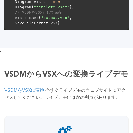
Diagram visio = 
new
Diagram(
"template.vsdm"
// VSDMをVSXとして保存 
visio.save(
"output.vsx"
, 
VSDMからVSXへの変換ライブデモ
VSDMをVSXに変換
今すぐライブデモのウェブサイトにアク
セスしてください。ライブデモには次の利点があります。