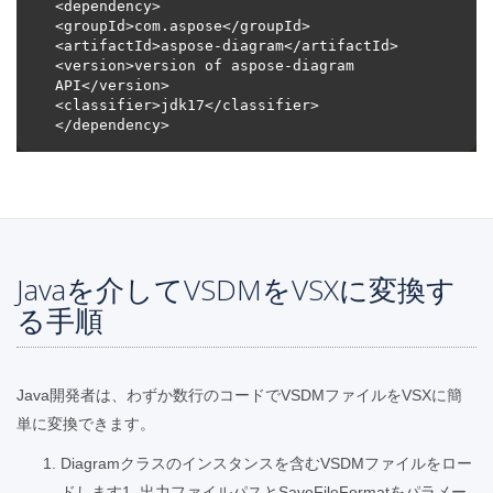
<version>version of aspose-diagram 
Javaを介してVSDMをVSXに変換す
る手順
Java開発者は、わずか数行のコードでVSDMファイルをVSXに簡
単に変換できます。
Diagramクラスのインスタンスを含むVSDMファイルをロー
ドします1. 出力ファイルパスとSaveFileFormatをパラメー