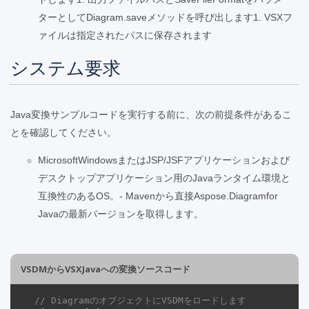
ターとしてDiagram.saveメソッドを呼び出します1. VSXフ
ァイルは指定されたパスに保存されます
システム要求
Java変換サンプルコードを実行する前に、次の前提条件があるこ
とを確認してください。
MicrosoftWindowsまたはJSP/JSFアプリケーションおよび
デスクトップアプリケーション用のJavaランタイム環境と
互換性のあるOS。- Mavenから直接Aspose.Diagramfor
Javaの最新バージョンを取得します。
VSDMからVSXJavaへの変換ソースコード
// DiagramのオブジェクトにVSDMをロードします 