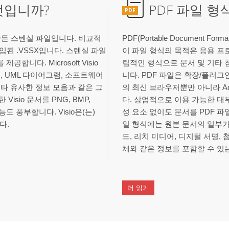
엇입니까?
PDF 파일 
PDF
전으로 만든 스텐실 파일입니다. 비교적
PDF(Portable Document F
에 도입된 .VSSX입니다. 스텐실 파일
이 파일 형식의 목적은 응용 프
공합니다. Microsoft Visio
립적인 형식으로 문서 및 기타 
, UML 다이어그램, 소프트웨어
니다. PDF 파일은 확장/플러그인을 통
기타 유사한 정보 모음과 같은 그
의 최신 브라우저뿐만 아니라 Adobe
sio 문서를 PNG, BMP,
다. 상업적으로 이용 가능한 
도 풍부합니다. Visio은(는)
성 요소 없이도 문서를 PDF 파
다.
일 형식에는 원본 문서의 일부가 
드, 리치 미디어, 디지털 서명, 
체와 같은 정보를 포함할 수 있
더 읽기