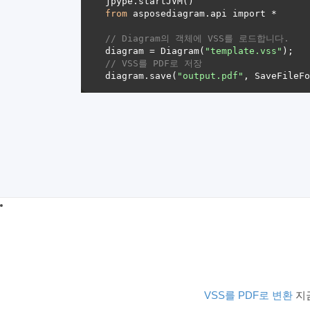
from
// Diagram의 객체에 VSS를 로드합니다. 
diagram = Diagram(
"template.vss"
// VSS를 PDF로 저장 
diagram.save(
"output.pdf"
VSS를 PDF로 변환
지금