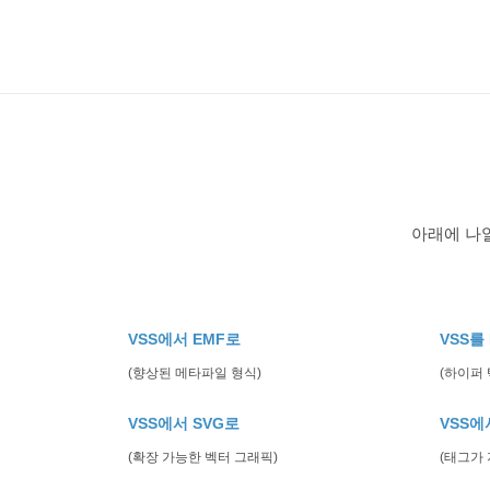
아래에 나열
VSS에서 EMF로
VSS를
(향상된 메타파일 형식)
(하이퍼
VSS에서 SVG로
VSS에
(확장 가능한 벡터 그래픽)
(태그가