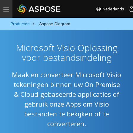
Nederlands
Toggle navigation
Producten
Aspose.Diagram
Microsoft Visio Oplossing
voor bestandsindeling
Maak en converteer Microsoft Visio
tekeningen binnen uw On Premise
& Cloud-gebaseerde applicaties of
gebruik onze Apps om Visio
bestanden te bekijken of te
converteren.