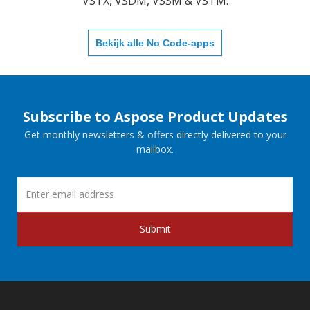
VSTX, VSDM, VSSM & VSTM.
Bekijk alle No Code-apps
Subscribe to Aspose Product Updates
Get monthly newsletters & offers directly delivered to your
mailbox.
Submit