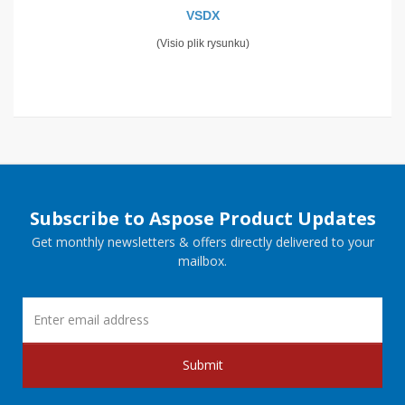
VSDX
(Visio plik rysunku)
Subscribe to Aspose Product Updates
Get monthly newsletters & offers directly delivered to your
mailbox.
Submit