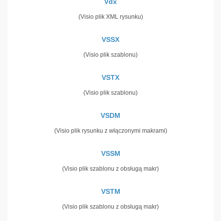
Vdx
(Visio plik XML rysunku)
VSSX
(Visio plik szablonu)
VSTX
(Visio plik szablonu)
VSDM
(Visio plik rysunku z włączonymi makrami)
VSSM
(Visio plik szablonu z obsługą makr)
VSTM
(Visio plik szablonu z obsługą makr)