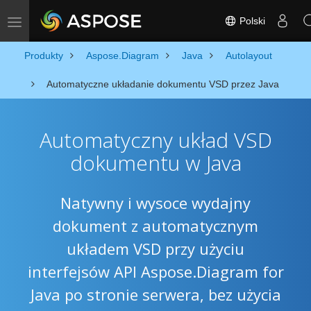
Polski
Toggle navigation
Produkty
Aspose.Diagram
Java
Autolayout
Automatyczne układanie dokumentu VSD przez Java
Automatyczny układ VSD
dokumentu w Java
Natywny i wysoce wydajny
dokument z automatycznym
układem VSD przy użyciu
interfejsów API Aspose.Diagram for
Java po stronie serwera, bez użycia