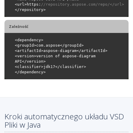
<url>https:
//repository.aspose.com/repo/</url>
Zależność
<version>version of aspose-diagram 
Kroki automatycznego układu VSD
Pliki w Java