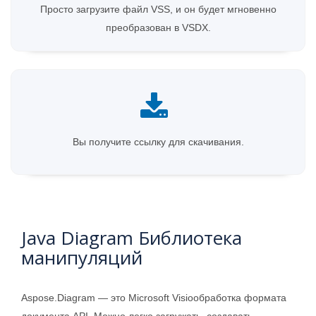
Просто загрузите файл VSS, и он будет мгновенно
преобразован в VSDX.
Вы получите ссылку для скачивания.
Java Diagram Библиотека
манипуляций
Aspose.Diagram — это Microsoft Visioобработка формата
документа API. Можно легко загружать, создавать,