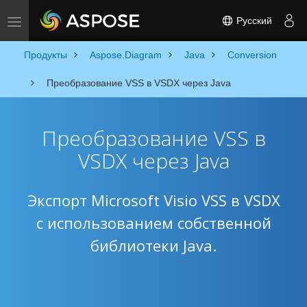
Русский
Toggle navigation
Продукты
Aspose.Diagram
Java
Conversion
Преобразование VSS в VSDX через Java
Преобразование VSS в
VSDX через Java
Экспорт Microsoft Visio VSS в VSDX
с использованием собственной
библиотеки Java.