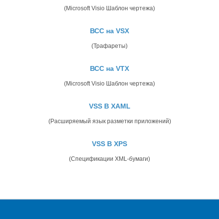
(Microsoft Visio Шаблон чертежа)
ВСС на VSX
(Трафареты)
ВСС на VTX
(Microsoft Visio Шаблон чертежа)
VSS В XAML
(Расширяемый язык разметки приложений)
VSS В XPS
(Спецификации XML-бумаги)