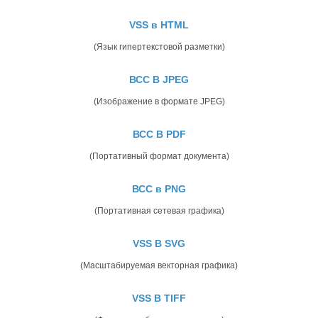
VSS в HTML
(Язык гипертекстовой разметки)
ВСС В JPEG
(Изображение в формате JPEG)
ВСС В PDF
(Портативный формат документа)
ВСС в PNG
(Портативная сетевая графика)
VSS В SVG
(Масштабируемая векторная графика)
VSS В TIFF