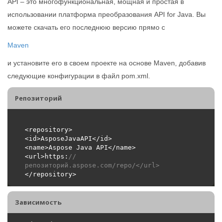
API – это многофункциональная, мощная и простая в
использовании платформа преобразования API for Java. Вы
можете скачать его последнюю версию прямо с
Maven
и установите его в своем проекте на основе Maven, добавив
следующие конфигурации в файл pom.xml.
Репозиторий
<url>https:
//
репозиторий.aspose.com/repo/</url>
Зависимость