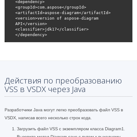
<version>version of aspose-diagram 
Действия по преобразованию
VSS в VSDX через Java
Разработчики Java могут легко преобразовать файл VSS в
VSDX, написав всего несколько строк кода.
Загрузить файл VSS с экземпляром класса Diagram1.
Вызовите метод Diagram.save с путем к выходному