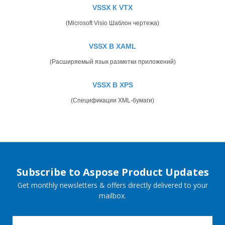
VSSX К VTX
(Microsoft Visio Шаблон чертежа)
VSSX В XAML
(Расширяемый язык разметки приложений)
VSSX В XPS
(Спецификации XML-бумаги)
Subscribe to Aspose Product Updates
Get monthly newsletters & offers directly delivered to your
mailbox.