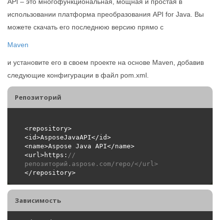
API – это многофункциональная, мощная и простая в
использовании платформа преобразования API for Java. Вы
можете скачать его последнюю версию прямо с
Maven
и установите его в своем проекте на основе Maven, добавив
следующие конфигурации в файл pom.xml.
Репозиторий
<url>https:
//
репозиторий.aspose.com/repo/</url>
Зависимость