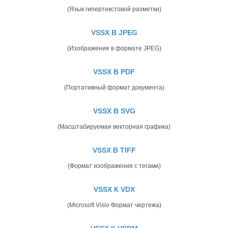
(Язык гипертекстовой разметки)
VSSX В JPEG
(Изображение в формате JPEG)
VSSX В PDF
(Портативный формат документа)
VSSX В SVG
(Масштабируемая векторная графика)
VSSX В TIFF
(Формат изображения с тегами)
VSSX К VDX
(Microsoft Visio Формат чертежа)