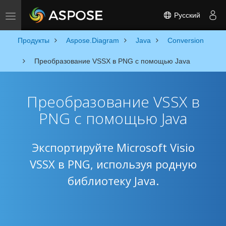
Русский
Toggle navigation
Продукты
Aspose.Diagram
Java
Conversion
Преобразование VSSX в PNG с помощью Java
Преобразование VSSX в
PNG с помощью Java
Экспортируйте Microsoft Visio
VSSX в PNG, используя родную
библиотеку Java.