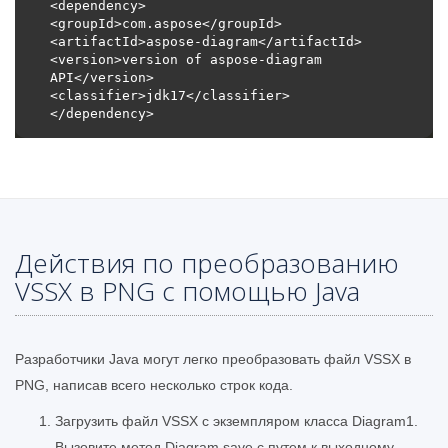
<version>version of aspose-diagram 
Действия по преобразованию
VSSX в PNG с помощью Java
Разработчики Java могут легко преобразовать файл VSSX в
PNG, написав всего несколько строк кода.
Загрузить файл VSSX с экземпляром класса Diagram1.
Вызовите метод Diagram.save с путем к выходному