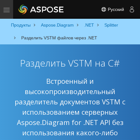
Русский
Toggle navigation
Продукты
Aspose.Diagram
.NET
Splitter
Разделить VSTM файлов через .NET
Разделить VSTM на C#
Встроенный и
высокопроизводительный
разделитель документов VSTM с
использованием серверных
Aspose.Diagram for .NET API без
использования какого-либо