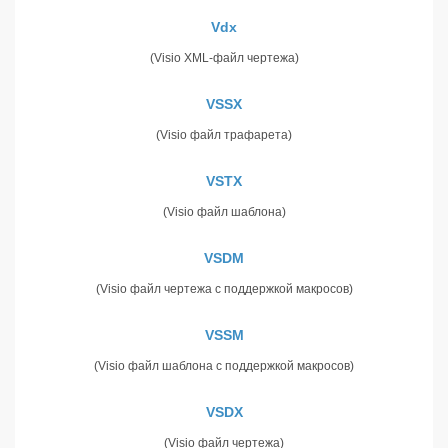
Vdx
(Visio XML-файл чертежа)
VSSX
(Visio файл трафарета)
VSTX
(Visio файл шаблона)
VSDM
(Visio файл чертежа с поддержкой макросов)
VSSM
(Visio файл шаблона с поддержкой макросов)
VSDX
(Visio файл чертежа)