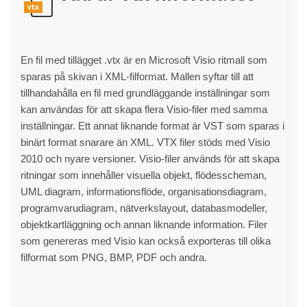
vtx
En fil med tillägget .vtx är en Microsoft Visio ritmall som
sparas på skivan i XML-filformat. Mallen syftar till att
tillhandahålla en fil med grundläggande inställningar som
kan användas för att skapa flera Visio-filer med samma
inställningar. Ett annat liknande format är VST som sparas i
binärt format snarare än XML. VTX filer stöds med Visio
2010 och nyare versioner. Visio-filer används för att skapa
ritningar som innehåller visuella objekt, flödesscheman,
UML diagram, informationsflöde, organisationsdiagram,
programvarudiagram, nätverkslayout, databasmodeller,
objektkartläggning och annan liknande information. Filer
som genereras med Visio kan också exporteras till olika
filformat som PNG, BMP, PDF och andra.