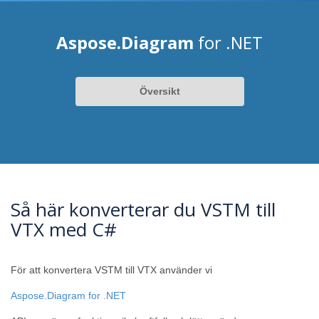
Aspose.Diagram
for .NET
Översikt
Så här konverterar du VSTM till
VTX med C#
För att konvertera VSTM till VTX använder vi
Aspose.Diagram for .NET