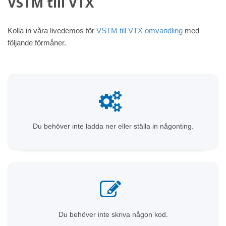
VSTM till VTX
Kolla in våra livedemos för
VSTM till VTX omvandling
med
följande förmåner.
Du behöver inte ladda ner eller ställa in någonting.
Du behöver inte skriva någon kod.