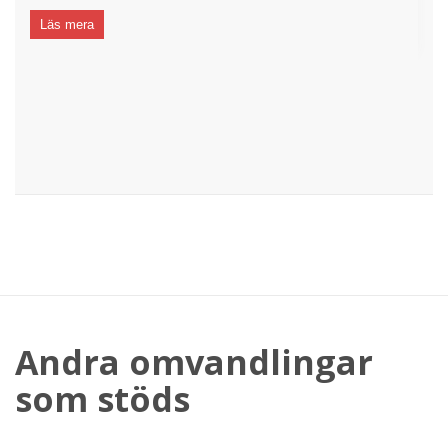
Läs mera
Andra omvandlingar
som stöds