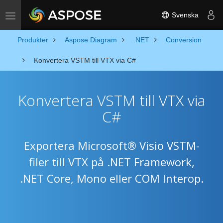
Svenska
Toggle navigation
Produkter
Aspose.Diagram
.NET
Conversion
Konvertera VSTM till VTX via C#
Konvertera VSTM till VTX via
C#
Exportera Microsoft® Visio VSTM-
filer till VTX på .NET Framework,
.NET Core, Mono eller COM Interop.