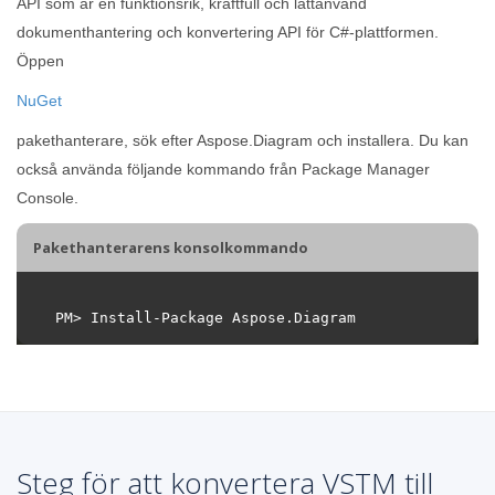
API som är en funktionsrik, kraftfull och lättanvänd
dokumenthantering och konvertering API för C#-plattformen.
Öppen
NuGet
pakethanterare, sök efter Aspose.Diagram och installera. Du kan
också använda följande kommando från Package Manager
Console.
Pakethanterarens konsolkommando
Steg för att konvertera VSTM till