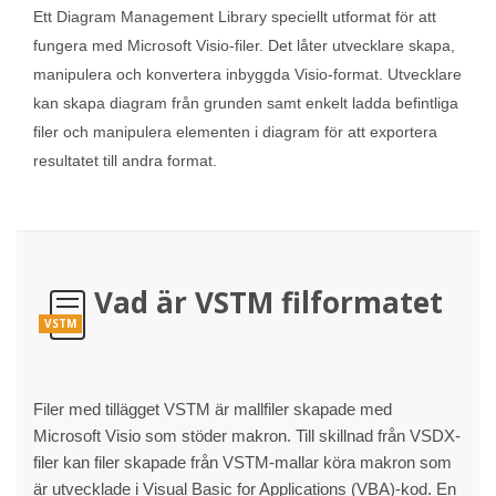
Ett Diagram Management Library speciellt utformat för att
fungera med Microsoft Visio-filer. Det låter utvecklare skapa,
manipulera och konvertera inbyggda Visio-format. Utvecklare
kan skapa diagram från grunden samt enkelt ladda befintliga
filer och manipulera elementen i diagram för att exportera
resultatet till andra format.
Vad är VSTM filformatet
VSTM
Filer med tillägget VSTM är mallfiler skapade med
Microsoft Visio som stöder makron. Till skillnad från VSDX-
filer kan filer skapade från VSTM-mallar köra makron som
är utvecklade i Visual Basic for Applications (VBA)-kod. En