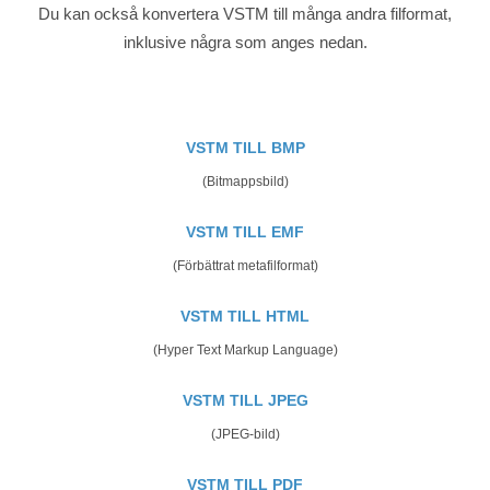
Du kan också konvertera VSTM till många andra filformat,
inklusive några som anges nedan.
VSTM TILL BMP
(Bitmappsbild)
VSTM TILL EMF
(Förbättrat metafilformat)
VSTM TILL HTML
(Hyper Text Markup Language)
VSTM TILL JPEG
(JPEG-bild)
VSTM TILL PDF