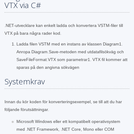
VTX via C#
.NET-utvecklare kan enkelt ladda och konvertera VSTM-filer till
VTX på bara några rader kod.
Ladda filen VSTM med en instans av klassen Diagram1.
Anropa Diagram.Save-metoden med utdatafilsökväg och
SaveFileFormat.VTX som parametrar1. VTX fil kommer att
sparas på den angivna sökvägen
Systemkrav
Innan du kör koden för konverteringsexempel, se till att du har
följande förutsättningar.
Microsoft Windows eller ett kompatibelt operativsystem
med .NET Framework, .NET Core, Mono eller COM