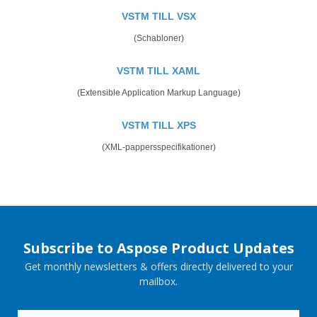
VSTM TILL VSX
(Schabloner)
VSTM TILL XAML
(Extensible Application Markup Language)
VSTM TILL XPS
(XML-pappersspecifikationer)
Subscribe to Aspose Product Updates
Get monthly newsletters & offers directly delivered to your
mailbox.