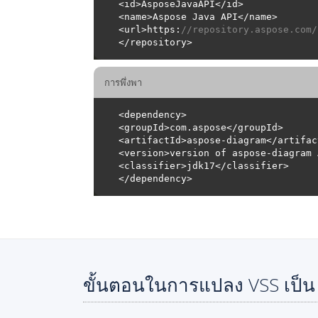
<url>https:
//repository.aspose.com/
การพึ่งพา
ขั้นตอนในการแปลง VSS เป็น 