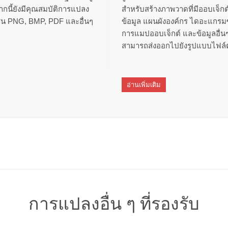
จากนี้ยังมีคุณสมบัติการแปลง
สำหรับสร้างภาพวาดที่มีออบเจ็ก
เช่น PNG, BMP, PDF และอื่นๆ
ข้อมูล แผนผังองค์กร ไดอะแกรมซ
การแมปออบเจ็กต์ และข้อมูลอื่นๆ ท
สามารถส่งออกไปยังรูปแบบไฟล์ต
อ่านเพิ่มเติม
การแปลงอื่น ๆ ที่รองรับ