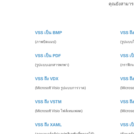
คุณยังสามาร
VSS เป็น BMP
VSS ถึ
(ภาพบิตแมป)
(รูปแบบไฟ
VSS เป็น PDF
VSS เป
(รูปแบบเอกสารพกพา)
(กราฟิก
VSS ถึง VDX
VSS ถึ
(Microsoft Visio รูปแบบการวาด)
(Microso
VSS ถึง VSTM
VSS ถึ
(Microsoft Visio ไฟล์เทมเพลต)
(Micros
VSS ถึง XAML
VSS เป