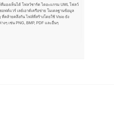
ต์ที่มองเห็นได้ โฟลว์ชาร์ต ไดอะแกรม UML โฟลว์
อฟต์แวร์ เลย์เอาต์เครือข่าย โมเดลฐานข้อมูล
ี่คล้ายคลึงกัน ไฟล์ที่สร้างโดยใช้ Visio ยัง
่างๆ เช่น PNG, BMP, PDF และอื่นๆ