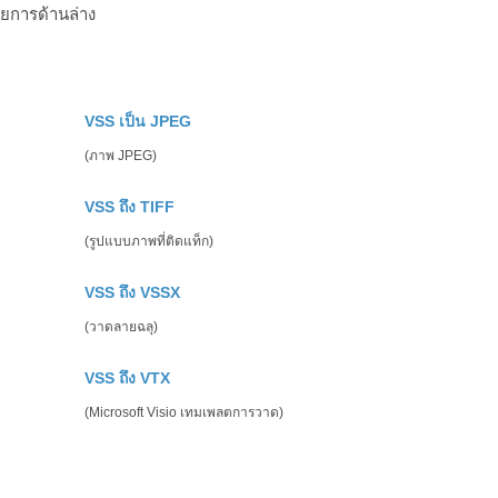
ยการด้านล่าง
VSS เป็น JPEG
(ภาพ JPEG)
VSS ถึง TIFF
(รูปแบบภาพที่ติดแท็ก)
VSS ถึง VSSX
(วาดลายฉลุ)
VSS ถึง VTX
(Microsoft Visio เทมเพลตการวาด)