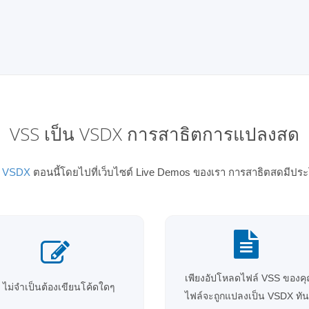
VSS เป็น VSDX การสาธิตการแปลงสด
น VSDX
ตอนนี้โดยไปที่เว็บไซต์ Live Demos ของเรา การสาธิตสดมีประโ
เพียงอัปโหลดไฟล์ VSS ของค
ไม่จำเป็นต้องเขียนโค้ดใดๆ
ไฟล์จะถูกแปลงเป็น VSDX ทัน