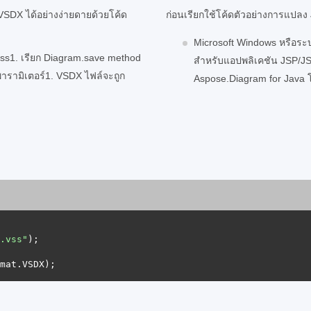
SDX ได้อย่างง่ายดายด้วยโค้ด
ก่อนเรียกใช้โค้ดตัวอย่างการแปลง 
Microsoft Windows หรือระบบ
ss1. เรียก Diagram.save method
สำหรับแอปพลิเคชัน JSP/JSF
ารามิเตอร์1. VSDX ไฟล์จะถูก
Aspose.Diagram for Java
.vss"