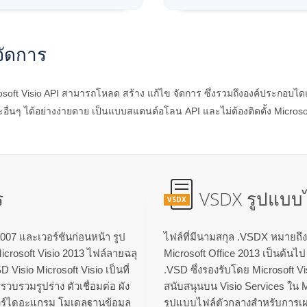
จัดการ
oft Visio API สามารถโหลด สร้าง แก้ไข จัดการ ซึ่งรวมถึงองค์ประกอบไ
นๆ ได้อย่างง่ายดาย เป็นแบบสแตนด์อโลน API และไม่ต้องติดตั้ง Microsoft
ร
VSDX รูปแบบไ
VSDX
2007 และเวอร์ชันก่อนหน้า รูป
ไฟล์ที่มีนามสกุล .VSDX หมายถึง M
icrosoft Visio 2013 ไฟล์ลายฉลุ
Microsoft Office 2013 เป็นต้นไ
Visio Microsoft Visio เป็นที่
.VSD ซึ่งรองรับโดย Microsoft Vi
วบรวมรูปร่าง ตัวเชื่อมต่อ ผัง
สนับสนุนบน Visio Services ใน M
วร์ไดอะแกรม โมเดลฐานข้อมูล
รูปแบบไฟล์ตัวกลางสำหรับการเผย