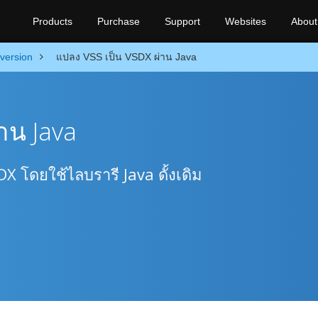
Products
Purchase
Support
Websites
About
version
แปลง VSS เป็น VSDX ผ่าน Java
าน Java
X โดยใช้ไลบรารี Java ดั้งเดิม