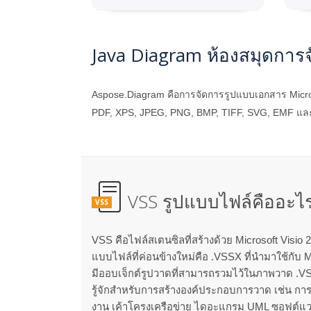
Java Diagram ห้องสมุดการ
Aspose.Diagram คือการจัดการรูปแบบเอกสาร Micros
PDF, XPS, JPEG, PNG, BMP, TIFF, SVG, EMF และอื่
VSS รูปแบบไฟล์คืออะไ
VSS
VSS คือไฟล์สเตนซิลที่สร้างด้วย Microsoft Visio 
แบบไฟล์ที่ค่อนข้างใหม่คือ .VSSX ที่นำมาใช้กับ M
มีออบเจ็กต์รูปวาดที่สามารถรวมไว้ในภาพวาด .VSD 
รู้จักสำหรับการสร้างองค์ประกอบการวาด เช่น การร
งาน เค้าโครงเครือข่าย ไดอะแกรม UML ซอฟต์แ