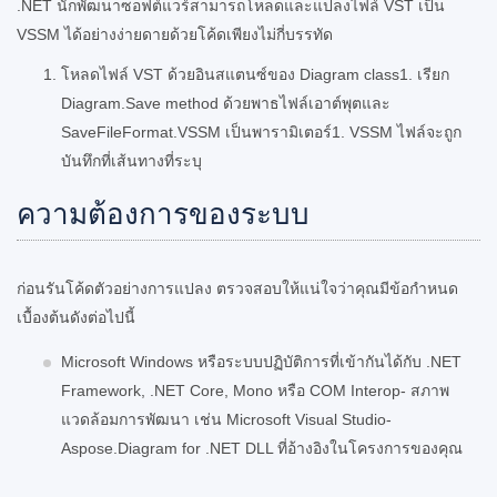
.NET นักพัฒนาซอฟต์แวร์สามารถโหลดและแปลงไฟล์ VST เป็น
VSSM ได้อย่างง่ายดายด้วยโค้ดเพียงไม่กี่บรรทัด
โหลดไฟล์ VST ด้วยอินสแตนซ์ของ Diagram class1. เรียก
Diagram.Save method ด้วยพาธไฟล์เอาต์พุตและ
SaveFileFormat.VSSM เป็นพารามิเตอร์1. VSSM ไฟล์จะถูก
บันทึกที่เส้นทางที่ระบุ
ความต้องการของระบบ
ก่อนรันโค้ดตัวอย่างการแปลง ตรวจสอบให้แน่ใจว่าคุณมีข้อกำหนด
เบื้องต้นดังต่อไปนี้
Microsoft Windows หรือระบบปฏิบัติการที่เข้ากันได้กับ .NET
Framework, .NET Core, Mono หรือ COM Interop- สภาพ
แวดล้อมการพัฒนา เช่น Microsoft Visual Studio-
Aspose.Diagram for .NET DLL ที่อ้างอิงในโครงการของคุณ