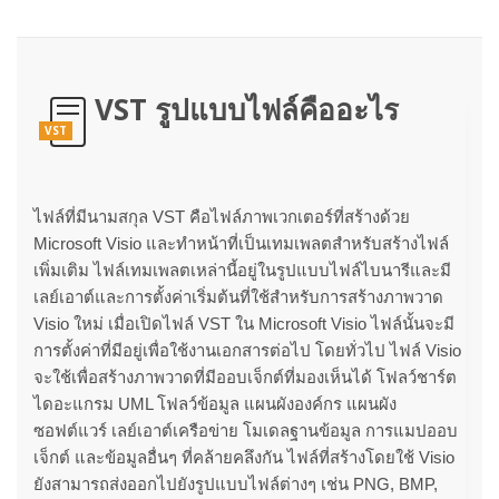
VST รูปแบบไฟล์คืออะไร
VST
ไฟล์ที่มีนามสกุล VST คือไฟล์ภาพเวกเตอร์ที่สร้างด้วย
Microsoft Visio และทำหน้าที่เป็นเทมเพลตสำหรับสร้างไฟล์
เพิ่มเติม ไฟล์เทมเพลตเหล่านี้อยู่ในรูปแบบไฟล์ไบนารีและมี
เลย์เอาต์และการตั้งค่าเริ่มต้นที่ใช้สำหรับการสร้างภาพวาด
Visio ใหม่ เมื่อเปิดไฟล์ VST ใน Microsoft Visio ไฟล์นั้นจะมี
การตั้งค่าที่มีอยู่เพื่อใช้งานเอกสารต่อไป โดยทั่วไป ไฟล์ Visio
จะใช้เพื่อสร้างภาพวาดที่มีออบเจ็กต์ที่มองเห็นได้ โฟลว์ชาร์ต
ไดอะแกรม UML โฟลว์ข้อมูล แผนผังองค์กร แผนผัง
ซอฟต์แวร์ เลย์เอาต์เครือข่าย โมเดลฐานข้อมูล การแมปออบ
เจ็กต์ และข้อมูลอื่นๆ ที่คล้ายคลึงกัน ไฟล์ที่สร้างโดยใช้ Visio
ยังสามารถส่งออกไปยังรูปแบบไฟล์ต่างๆ เช่น PNG, BMP,