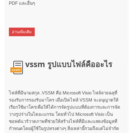
PDF และอื่นๆ
อ่านเพิ่มเติม
vssm รูปแบบไฟล์คืออะไร
vssm
ไฟล์ที่มีนามสกุล .VSSM คือ Microsoft Visio ไฟล์ลายฉลุที่
รองรับการรองรับมาโคร เมื่อเปิดไฟล์ VSSM จะอนุญาตให้
เรียกใช้มาโครเพื่อให้ได้การจัดรูปแบบที่ต้องการและการจัด
วางรูปร่างในไดอะแกรม โดยทั่วไป Microsoft Visio เป็น
ซอฟต์แวร์วาดภาพที่ช่วยให้สร้างไฟล์ที่มีและแสดงข้อมูลที่
กำหนดโดยผู้ใช้ในรูปทรงต่างๆ สิ่งเหล่านี้รวมถึงแต่ไม่จำกัด