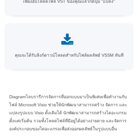
เพียงอัปโหลดไฟล์ VST ของคุณแล้วกดปุ่ม "แปลง"
คุณจะได้รับลิงก์ดาวน์โหลดสำหรับไฟล์ผลลัพธ์ VSSM ทันที
Diagramไลบรารีการจัดการที่ออกแบบมาเป็นพิเศษเพื่อทำงานกับ
ไฟล์ Microsoft Visio ช่วยให้นักพัฒนาสามารถสร้าง จัดการ และ
แปลงรูปแบบ Visio ดั้งเดิมได้ นักพัฒนาสามารถสร้างไดอะแกรม
ตั้งแต่เริ่มต้น รวมทั้งโหลดไฟล์ที่มีอยู่ได้อย่างง่ายดาย และจัดการ
องค์ประกอบของไดอะแกรมเพื่อส่งออกผลลัพธ์ในรูปแบบอื่น