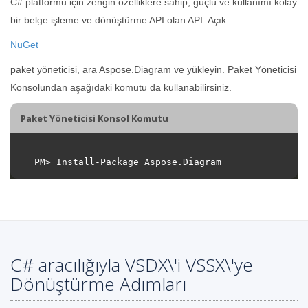
C# platformu için zengin özelliklere sahip, güçlü ve kullanımı kolay
bir belge işleme ve dönüştürme API olan API. Açık
NuGet
paket yöneticisi, ara Aspose.Diagram ve yükleyin. Paket Yöneticisi
Konsolundan aşağıdaki komutu da kullanabilirsiniz.
Paket Yöneticisi Konsol Komutu
C# aracılığıyla VSDX\'i VSSX\'ye
Dönüştürme Adımları