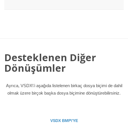
Desteklenen Diğer
Dönüşümler
Ayrıca, VSDX\'i aşağıda listelenen birkaç dosya biçimi de dahil
olmak üzere birçok başka dosya biçimine dönüştürebilirsiniz.
VSDX BMP\'YE