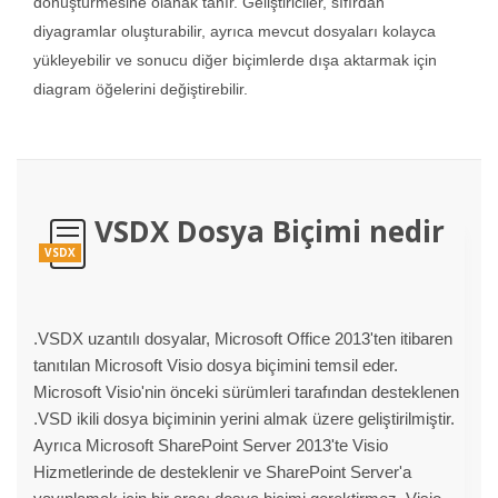
dönüştürmesine olanak tanır. Geliştiriciler, sıfırdan
diyagramlar oluşturabilir, ayrıca mevcut dosyaları kolayca
yükleyebilir ve sonucu diğer biçimlerde dışa aktarmak için
diagram öğelerini değiştirebilir.
VSDX Dosya Biçimi nedir
VSDX
.VSDX uzantılı dosyalar, Microsoft Office 2013'ten itibaren
tanıtılan Microsoft Visio dosya biçimini temsil eder.
Microsoft Visio'nin önceki sürümleri tarafından desteklenen
.VSD ikili dosya biçiminin yerini almak üzere geliştirilmiştir.
Ayrıca Microsoft SharePoint Server 2013'te Visio
Hizmetlerinde de desteklenir ve SharePoint Server'a