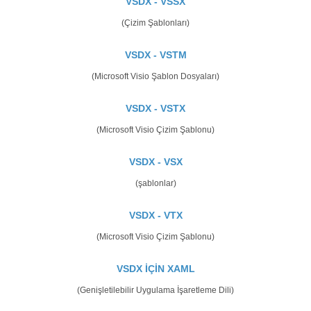
VSDX - VSSX
(Çizim Şablonları)
VSDX - VSTM
(Microsoft Visio Şablon Dosyaları)
VSDX - VSTX
(Microsoft Visio Çizim Şablonu)
VSDX - VSX
(şablonlar)
VSDX - VTX
(Microsoft Visio Çizim Şablonu)
VSDX İÇİN XAML
(Genişletilebilir Uygulama İşaretleme Dili)