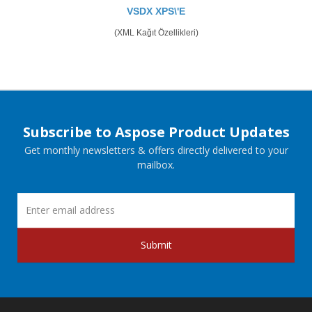
VSDX XPS\'E
(XML Kağıt Özellikleri)
Subscribe to Aspose Product Updates
Get monthly newsletters & offers directly delivered to your
mailbox.
Submit