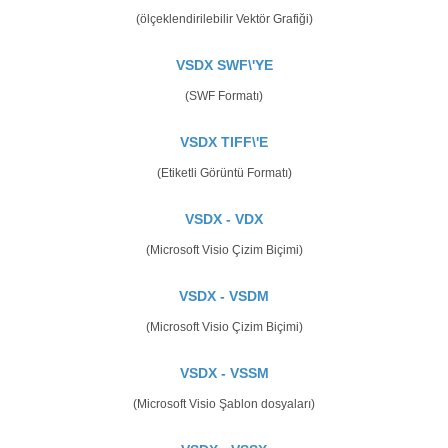
(ölçeklendirilebilir Vektör Grafiği)
VSDX SWF\'YE
(SWF Formatı)
VSDX TIFF\'E
(Etiketli Görüntü Formatı)
VSDX - VDX
(Microsoft Visio Çizim Biçimi)
VSDX - VSDM
(Microsoft Visio Çizim Biçimi)
VSDX - VSSM
(Microsoft Visio Şablon dosyaları)