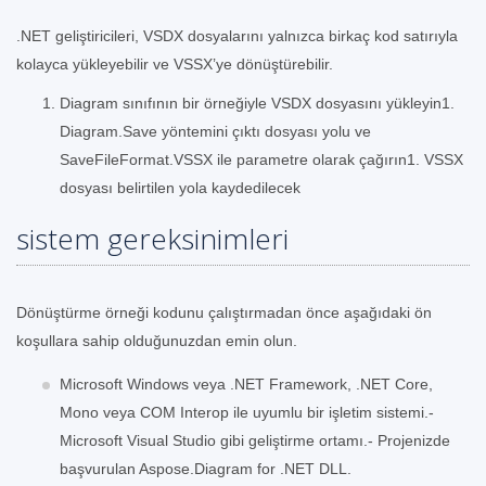
.NET geliştiricileri, VSDX dosyalarını yalnızca birkaç kod satırıyla
kolayca yükleyebilir ve VSSX’ye dönüştürebilir.
Diagram sınıfının bir örneğiyle VSDX dosyasını yükleyin1.
Diagram.Save yöntemini çıktı dosyası yolu ve
SaveFileFormat.VSSX ile parametre olarak çağırın1. VSSX
dosyası belirtilen yola kaydedilecek
sistem gereksinimleri
Dönüştürme örneği kodunu çalıştırmadan önce aşağıdaki ön
koşullara sahip olduğunuzdan emin olun.
Microsoft Windows veya .NET Framework, .NET Core,
Mono veya COM Interop ile uyumlu bir işletim sistemi.-
Microsoft Visual Studio gibi geliştirme ortamı.- Projenizde
başvurulan Aspose.Diagram for .NET DLL.