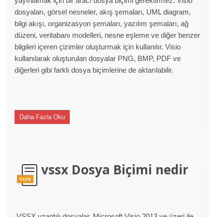
yayınlamak için bir aracı dosya biçimi gerektirmez. Visio
dosyaları, görsel nesneler, akış şemaları, UML diagram,
bilgi akışı, organizasyon şemaları, yazılım şemaları, ağ
düzeni, veritabanı modelleri, nesne eşleme ve diğer benzer
bilgileri içeren çizimler oluşturmak için kullanılır. Visio
kullanılarak oluşturulan dosyalar PNG, BMP, PDF ve
diğerleri gibi farklı dosya biçimlerine de aktarılabilir.
Daha Fazla Oku
vssx Dosya Biçimi nedir
vssx
.VSSX uzantılı dosyalar, Microsoft Visio 2013 ve üzeri ile