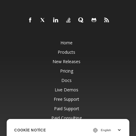
Home
Products
New Releases
Pricing
Docs
Live Demos
Free Support
Paid Support
Paid Consulting
Blog
COOKIE NOTICE