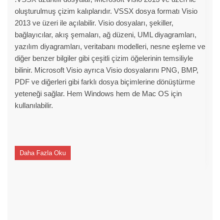
oluşturulmuş çizim kalıplarıdır. VSSX dosya formatı Visio
2013 ve üzeri ile açılabilir. Visio dosyaları, şekiller,
bağlayıcılar, akış şemaları, ağ düzeni, UML diyagramları,
yazılım diyagramları, veritabanı modelleri, nesne eşleme ve
diğer benzer bilgiler gibi çeşitli çizim öğelerinin temsiliyle
bilinir. Microsoft Visio ayrıca Visio dosyalarını PNG, BMP,
PDF ve diğerleri gibi farklı dosya biçimlerine dönüştürme
yeteneği sağlar. Hem Windows hem de Mac OS için
kullanılabilir.
Daha Fazla Oku