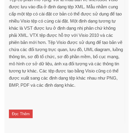
được lưu vào đĩa ở định dạng tệp XML. Mẫu nhằm cung
cấp một tệp có cài đặt cơ bản có thể được sử dụng để tạo
nhiều Visio tệp có cùng cài đặt. Một định dạng tương tự
khác là VST được lưu ở định dạng nhị phân chứ không
phải XML. VTX tệp được hỗ trợ với Visio 2010 và các
phiên bản mới hơn. Tệp Visio được sử dụng để tạo bản vẽ
chứa các đối tượng trực quan, lưu đồ, UML diagram, luồng
thông tin, sơ đồ tổ chức, sơ đồ phần mềm, bố cục mạng,
mô hình cơ sở dữ liệu, ánh xạ đối tượng và các thông tin
tương tự khác. Các tệp được tạo bằng Visio cũng có thể
được xuất sang các định dạng tệp khác nhau như PNG,
BMP, PDF và các định dạng khác.
Đọc Thêm