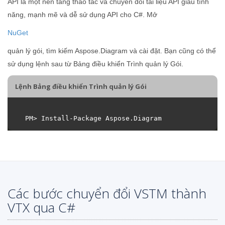
API là một nền tảng thao tác và chuyển đổi tài liệu API giàu tính
năng, mạnh mẽ và dễ sử dụng API cho C#. Mở
NuGet
quản lý gói, tìm kiếm Aspose.Diagram và cài đặt. Bạn cũng có thể
sử dụng lệnh sau từ Bảng điều khiển Trình quản lý Gói.
Lệnh Bảng điều khiển Trình quản lý Gói
Các bước chuyển đổi VSTM thành
VTX qua C#