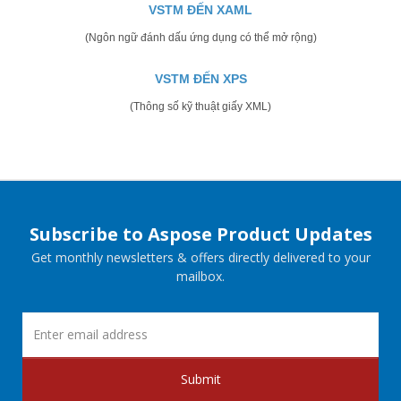
VSTM ĐẾN XAML
(Ngôn ngữ đánh dấu ứng dụng có thể mở rộng)
VSTM ĐẾN XPS
(Thông số kỹ thuật giấy XML)
Subscribe to Aspose Product Updates
Get monthly newsletters & offers directly delivered to your
mailbox.
Submit