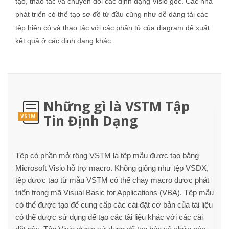
tạo, thao tác và chuyển đổi các định dạng Visio gốc. Các nhà
phát triển có thể tạo sơ đồ từ đầu cũng như dễ dàng tải các
tệp hiện có và thao tác với các phần tử của diagram để xuất
kết quả ở các định dạng khác.
Những gì là VSTM Tập
Tin Định Dạng
VSTM
Tệp có phần mở rộng VSTM là tệp mẫu được tạo bằng
Microsoft Visio hỗ trợ macro. Không giống như tệp VSDX,
tệp được tạo từ mẫu VSTM có thể chạy macro được phát
triển trong mã Visual Basic for Applications (VBA). Tệp mẫu
có thể được tạo để cung cấp các cài đặt cơ bản của tài liệu
có thể được sử dụng để tạo các tài liệu khác với các cài