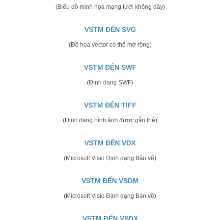
(Biểu đồ minh họa mạng lưới không dây)
VSTM ĐẾN SVG
(Đồ họa vector có thể mở rộng)
VSTM ĐẾN SWF
(Định dạng SWF)
VSTM ĐẾN TIFF
(Định dạng hình ảnh được gắn thẻ)
VSTM ĐẾN VDX
(Microsoft Visio Định dạng Bản vẽ)
VSTM ĐẾN VSDM
(Microsoft Visio Định dạng Bản vẽ)
VSTM ĐẾN VSDX