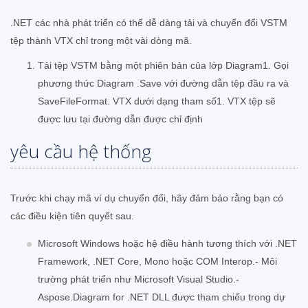
.NET các nhà phát triển có thể dễ dàng tải và chuyển đổi VSTM
tệp thành VTX chỉ trong một vài dòng mã.
Tải tệp VSTM bằng một phiên bản của lớp Diagram1. Gọi
phương thức Diagram .Save với đường dẫn tệp đầu ra và
SaveFileFormat. VTX dưới dạng tham số1. VTX tệp sẽ
được lưu tại đường dẫn được chỉ định
yêu cầu hệ thống
Trước khi chạy mã ví dụ chuyển đổi, hãy đảm bảo rằng bạn có
các điều kiện tiên quyết sau.
Microsoft Windows hoặc hệ điều hành tương thích với .NET
Framework, .NET Core, Mono hoặc COM Interop.- Môi
trường phát triển như Microsoft Visual Studio.-
Aspose.Diagram for .NET DLL được tham chiếu trong dự