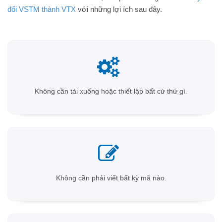
đổi VSTM thành VTX
với những lợi ích sau đây.
Không cần tải xuống hoặc thiết lập bất cứ thứ gì.
Không cần phải viết bất kỳ mã nào.