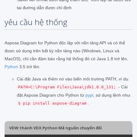
tại đường dẫn được chỉ định
yêu cầu hệ thống
Aspose.Diagram for Python độc lập với nền tảng API và có thể
được sử dụng trên bất kỳ nền tảng nào (Windows, Linux và
MacOS), chỉ cần đảm bảo rằng hệ thống đó có Java 1.8 trở lên,
Python
3.5 trở lên.
Cài đặt Java và thêm nó vào biến môi trường PATH, ví dụ:
.- Cài
PATH=C:\Program Files\Java\jdk1.8.0_131;
đặt Aspose.Diagram cho Python từ
pypi
, sử dụng lệnh như:
.
$ pip install aspose-diagram
VDW thành VDX Python Mã nguồn chuyển đổi