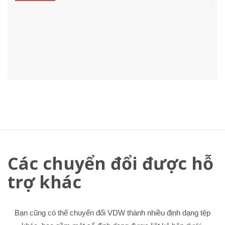
Các chuyển đổi được hỗ
trợ khác
Bạn cũng có thể chuyển đổi VDW thành nhiều định dạng tệp