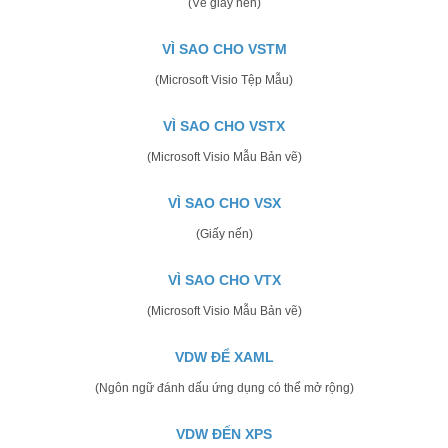
(Vẽ giấy nến)
VÌ SAO CHO VSTM
(Microsoft Visio Tệp Mẫu)
VÌ SAO CHO VSTX
(Microsoft Visio Mẫu Bản vẽ)
VÌ SAO CHO VSX
(Giấy nến)
VÌ SAO CHO VTX
(Microsoft Visio Mẫu Bản vẽ)
VDW ĐỂ XAML
(Ngôn ngữ đánh dấu ứng dụng có thể mở rộng)
VDW ĐẾN XPS