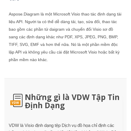
Aspose.Diagram là một Microsoft Visio thao tác định dạng tài
liệu API. Người ta có thể dễ dàng tải, tạo, sửa đổi, thao tác
bao gồm các phần tử daigram và chuyển đổi Visio sơ đồ
sang các định dạng khác như PDF, XPS, JPEG, PNG, BMP,
TIFF, SVG, EMF và hơn thế nữa. Nó là một phần mềm độc
lập API và không yêu cầu cài đặt Microsoft Visio hoặc bất kỳ
phần mềm nào khác.
Những gì là VDW Tập Tin
Định Dạng
VDW
VDW là Visio định dạng tệp Dịch vụ đồ họa chỉ định các