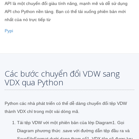
API là một chuyển đổi giàu tính năng, mạnh mẽ và dễ sử dụng
API cho Python nền tảng. Bạn có thể tải xuống phiên bản mới
nhất của nó trực tiếp từ
Pypi
Các bước chuyển đổi VDW sang
VDX qua Python
Python các nhà phát triển có thể dễ dàng chuyển đổi tệp VDW
thành VDX chỉ trong một vài dòng mã.
Tải tệp VDW với một phiên bản của lớp Diagram1. Gọi
Diagram phương thức .save với đường dẫn tệp đầu ra và
SaveFileFormat dưới dạng tham số1. VDX tệp sẽ được lưu