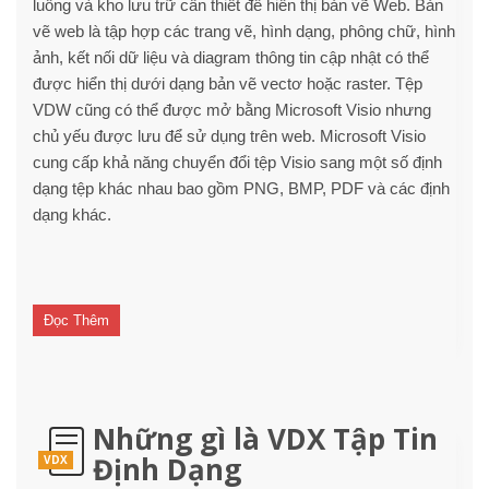
luồng và kho lưu trữ cần thiết để hiển thị bản vẽ Web. Bản
vẽ web là tập hợp các trang vẽ, hình dạng, phông chữ, hình
ảnh, kết nối dữ liệu và diagram thông tin cập nhật có thể
được hiển thị dưới dạng bản vẽ vectơ hoặc raster. Tệp
VDW cũng có thể được mở bằng Microsoft Visio nhưng
chủ yếu được lưu để sử dụng trên web. Microsoft Visio
cung cấp khả năng chuyển đổi tệp Visio sang một số định
dạng tệp khác nhau bao gồm PNG, BMP, PDF và các định
dạng khác.
Đọc Thêm
Những gì là VDX Tập Tin
Định Dạng
VDX