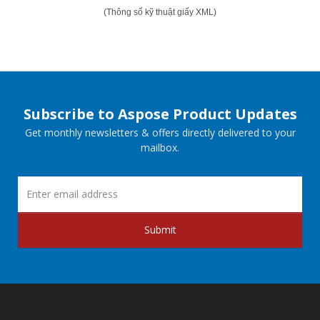
(Thông số kỹ thuật giấy XML)
Subscribe to Aspose Product Updates
Get monthly newsletters & offers directly delivered to your
mailbox.
Submit