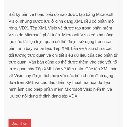
Bất kỳ bản vẽ hoặc biểu đồ nào được tạo bằng Microsoft
Visio, nhưng được lưu ở định dạng XML đều có phần mở
rộng. VDX. Tệp XML Visio vẽ được tạo trong phần mềm
Visio do Microsoft phát triển. Microsoft Visio có khả năng
tạo các tài liệu trực quan có thể được sử dụng trong các
bản trình bày và tài liệu. Tệp XML bản vẽ Visio chứa các
đối tượng trực quan và chi tiết siêu dữ liệu của các phần tử
trực quan. Văn bản cũng có thể được thêm vào các yếu tố
trực quan này Tệp XML bản vẽ tầm nhìn. Các tệp XML bản
vẽ Visio này được tích hợp với các tiêu chuẩn định dạng
dựa trên XML và các đặc điểm kỹ thuật mã hóa dữ liệu
hình ảnh cho phép phần mềm Microsoft Visio hiển thị và
lưu trữ nội dung ở định dạng tệp VDX.
Đọc Thêm