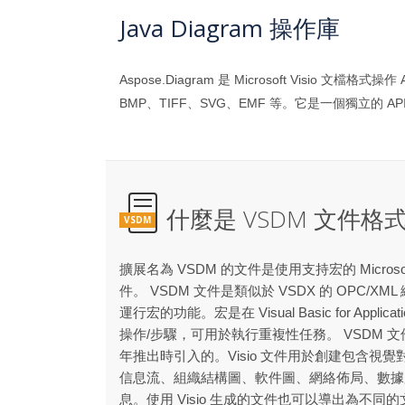
Java Diagram 操作庫
Aspose.Diagram 是 Microsoft Vis
BMP、TIFF、SVG、EMF 等。它是一個獨立的 API，
什麼是 VSDM 文件格
VSDM
擴展名為 VSDM 的文件是使用支持宏的 Microso
件。 VSDM 文件是類似於 VSDX 的 OPC/
運行宏的功能。宏是在 Visual Basic for Appli
操作/步驟，可用於執行重複性任務。 VSDM 文件格式是在 
年推出時引入的。Visio 文件用於創建包含視覺對象
信息流、組織結構圖、軟件圖、網絡佈局、數據
息。使用 Visio 生成的文件也可以導出為不同的