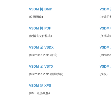
VSDM 轉 BMP
VSDM 
(位圖圖像)
(增強的
VSDM 轉 PDF
VSDM 
(便攜式文件格式)
(便攜式
VSDM 至 VSDX
VSDM 
(Microsoft Visio 格式)
(Micros
VSDM 至 VSTX
VSDM 
(Microsoft Visio 繪圖模板)
(模板)
VSDM 到 XPS
(XML 紙張規格)