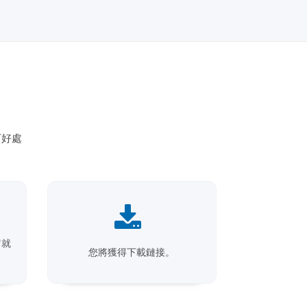
下好處
它就
您將獲得下載鏈接。