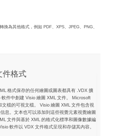
o 圖表轉換為其他格式，例如 PDF、XPS、JPEG、PNG、
 文件格式
建但以 XML 格式保存的任何繪圖或圖表都具有 .VDX 擴
o 軟件中創建 Visio 繪圖 XML 文件。 Microsoft
文檔的可視文檔。 Visio 繪圖 XML 文件包含視
細信息。文本也可以添加到這些視覺元素視覺繪圖
圖 XML 文件與基於 XML 的格式化標準和圖像數據編
t Visio 軟件以 VDX 文件格式呈現和存儲其內容。