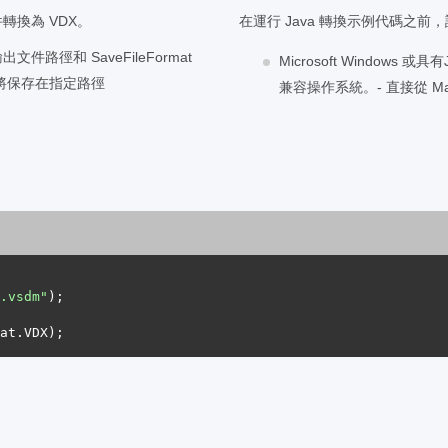
轉換為 VDX。
在運行 Java 轉換示例代碼之
出文件路徑和 SaveFileFormat
Microsoft Windows
 文件將保存在指定路徑
兼容操作系統。- 直接從 Maven
.vsdm"