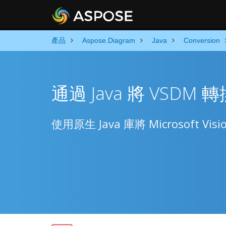
產品
Aspose.Diagram
Java
Conversion
通過 Java 將 VSDM 
使用原生 Java 庫將 Microsoft Vis