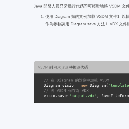
Java 開發人員只需幾行代碼即可輕鬆地將 VSDM 文件
使用 Diagram 類的實例加載 VSDM 文件1. 以輸
作為參數調用 Diagram.save 方法1. VDX
VSDM 到 VDX Java 轉換源代碼
// 在 Diagram 的對像中加載 VSDM 
Diagram visio = 
new
 Diagram(
"template
// 將 VSDM 保存為 VDX 
visio.save(
"output.vdx"