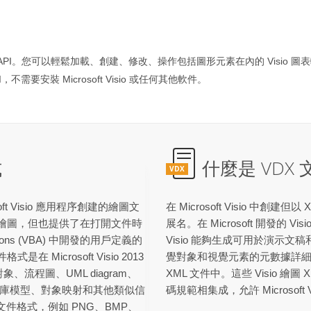
io 文檔格式操作 API。您可以輕鬆加載、創建、修改、操作包括圖形元素在內的 Visi
不需要安裝 Microsoft Visio 或任何其他軟件。
式
什麼是 VDX
VDX
ft Visio 應用程序創建的繪圖文
在 Microsoft Visio 中創
XML 繪圖，但也提供了在打開文件時
展名。在 Microsoft 開發的 Visi
cations (VBA) 中開發的用戶定義的
Visio 能夠生成可用於演示文稿和
Microsoft Visio 2013
覺對象和視覺元素的元數據詳
、流程圖、UML diagram、
XML 文件中。這些 Visio 繪
庫模型、對象映射和其他類似信
碼規範相集成，允許 Microsof
文件格式，例如 PNG、BMP、