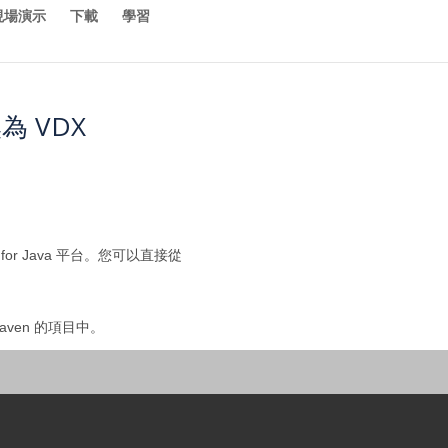
現場演示
下載
學習
為 VDX
or Java 平台。您可以直接從
aven 的項目中。