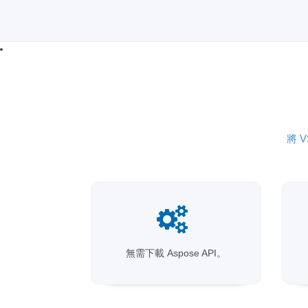
將 V
無需下載 Aspose API。