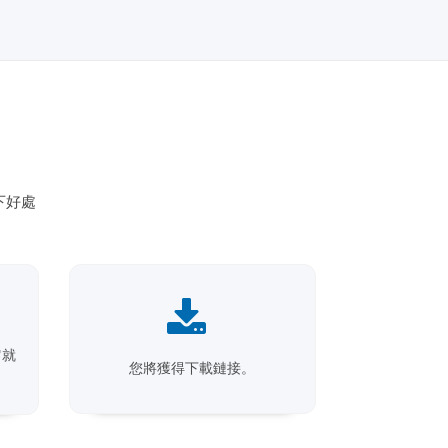
下好處
它就
您將獲得下載鏈接。