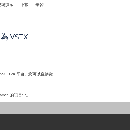
現場演示
下載
學習
為 VSTX
or Java 平台。您可以直接從
aven 的項目中。