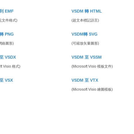
到 EMF
VSDM 轉 HTML
元文件格式)
(超文本標記語言)
轉 PNG
VSDM轉 SVG
網絡圖形)
(可縮放矢量圖形)
至 VSDX
VSDM 至 VSSM
ft Visio 格式)
(Microsoft Visio 模板文件)
至 VSX
VSDM 至 VTX
(Microsoft Visio 繪圖模板)