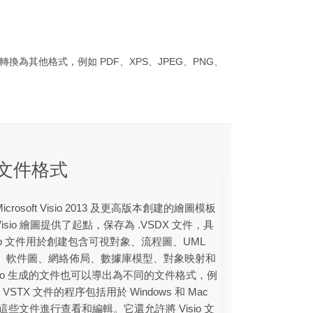
o 圖表轉換為其他格式，例如 PDF、XPS、JPEG、PNG、
 文件格式
rosoft Visio 2013 及更高版本創建的繪圖模板
isio 繪圖提供了起點，保存為 .VSDX 文件，具
io 文件用於創建包含可視對象、流程圖、UML
構圖、軟件圖、網絡佈局、數據庫模型、對象映射和
sio 生成的文件也可以導出為不同的文件格式，例
VSTX 文件的程序包括用於 Windows 和 Mac
讓您打開這些文件進行查看和編輯。它還允許將 Visio 文