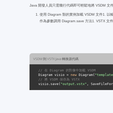
Java 開發人員只需幾行代碼即可輕鬆地將 VSDM 文件
使用 Diagram 類的實例加載 VSDM 文件1. 以輸
作為參數調用 Diagram.save 方法1. VST
VSDM 到 VSTX Java 轉換源代碼
// 在 Diagram 的對像中加載 VSDM 
Diagram visio = 
new
 Diagram(
"template
// 將 VSDM 保存為 VSTX 
visio.save(
"output.vstx"