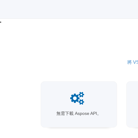
將 V
無需下載 Aspose API。