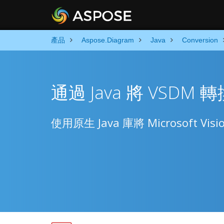
產品
Aspose.Diagram
Java
Conversion
通過 Java 將 VSDM 轉
使用原生 Java 庫將 Microsoft Vis