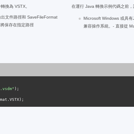
轉換為 VSTX。
在運行 Java 轉換示例代碼之
出文件路徑和 SaveFileFormat
Microsoft Windows
X 文件將保存在指定路徑
兼容操作系統。- 直接從 Maven
.vsdm"