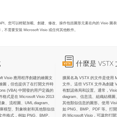
io 文檔格式操作 API。您可以輕鬆加載、創建、修改、操作包括圖形元素在內的 Visi
不需要安裝 Microsoft Visio 或任何其他軟件。
式
什麼是 VSTX
VSTX
ft Visio 應用程序創建的繪圖文
擴展名為 VSTX 的文件是使用 Mic
XML 繪圖，但也提供了在打開文件時
文件。這些 VSTX 文件為創建 V
cations (VBA) 中開發的用戶定義的
有默認佈局和設置。通常，Vis
Microsoft Visio 2013
diagram、信息流、組織結
、流程圖、UML diagram、
其他類似信息的圖形。使用 Vi
庫模型、對象映射和其他類似信
如 PNG、BMP、PDF 等。打開 
文件格式，例如 PNG、BMP、
的 Microsoft Visio，可