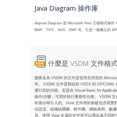
Java Diagram 操作庫
Aspose.Diagram 是 Microsoft Vis
BMP、TIFF、SVG、EMF 等。它是一個獨立的 API，
什麼是 VSDM 文件格
VSDM
擴展名為 VSDM 的文件是使用支持宏的 Microso
件。 VSDM 文件是類似於 VSDX 的 OPC/
運行宏的功能。宏是在 Visual Basic for Appli
操作/步驟，可用於執行重複性任務。 VSDM 文件格式是在 
年推出時引入的。Visio 文件用於創建包含視覺對象
信息流、組織結構圖、軟件圖、網絡佈局、數據
息。使用 Visio 生成的文件也可以導出為不同的