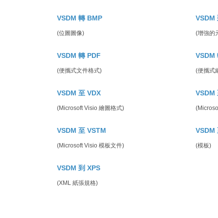
VSDM 轉 BMP
VSDM 
(位圖圖像)
(增強的
VSDM 轉 PDF
VSDM 
(便攜式文件格式)
(便攜式
VSDM 至 VDX
VSDM 
(Microsoft Visio 繪圖格式)
(Microso
VSDM 至 VSTM
VSDM 
(Microsoft Visio 模板文件)
(模板)
VSDM 到 XPS
(XML 紙張規格)