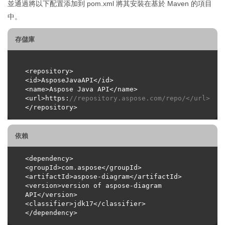
並通過將以下配置添加到 pom.xml 將其安裝在基於 Maven 的項目
中。
存儲庫
<url>https:
//repository.aspose.com/repo/</url>
依賴
<version>version of aspose-diagram 