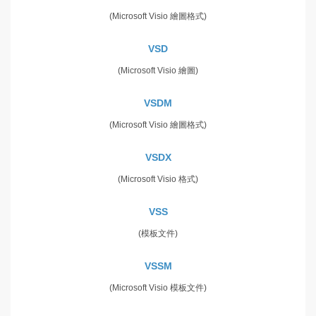
(Microsoft Visio 繪圖格式)
VSD
(Microsoft Visio 繪圖)
VSDM
(Microsoft Visio 繪圖格式)
VSDX
(Microsoft Visio 格式)
VSS
(模板文件)
VSSM
(Microsoft Visio 模板文件)