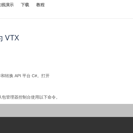
在线演示
下载
教程
 VTX
转换 API 平台 C#。打开
也可以从包管理器控制台使用以下命令。