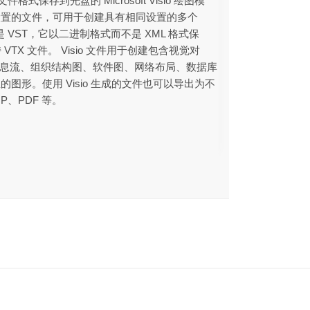
文件格式保存到光盘的 Microsoft Visio 绘图模
设置的文件，可用于创建具有相同设置的多个
是 VST，它以二进制格式而不是 XML 格式保
支持 VTX 文件。 Visio 文件用于创建包含视觉对
am、信息流、组织结构图、软件图、网络布局、数据库
图形。使用 Visio 生成的文件也可以导出为不
P、PDF 等。