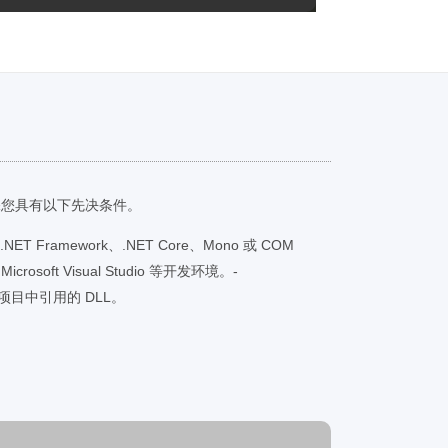
保您具有以下先决条件。
有 .NET Framework、.NET Core、Mono 或 COM
crosoft Visual Studio 等开发环境。-
NET 项目中引用的 DLL。