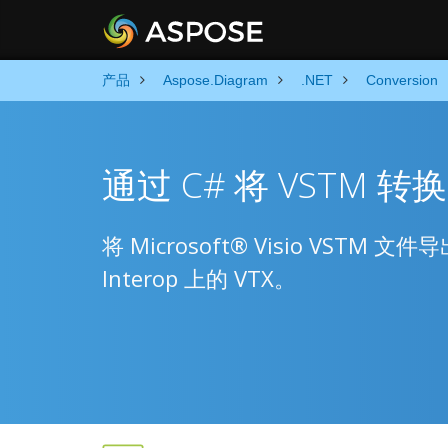
产品
Aspose.Diagram
.NET
Conversion
通过 C# 将 VSTM 转换
将 Microsoft® Visio VSTM 文件
Interop 上的 VTX。