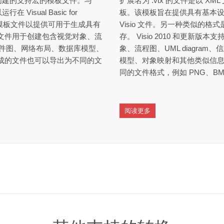
sio 创建的支持宏的模板文件。与
扩展名为 .vtx 的文件是以 XML 
Visual Basic for
板。该模板旨在提供具有基本
可以创建模板文件以提供可用于生成具有
Visio 文件。另一种类似的格式
o 文件用于创建包含视觉对象、流
存。 Visio 2010 和更新版本
、软件图、网络布局、数据库模型、
象、流程图、UML diagr
 生成的文件也可以导出为不同的文
模型、对象映射和其他类似信息的
同的文件格式，例如 PNG、BM
阅读更多