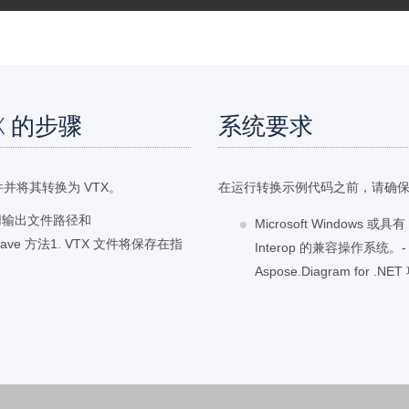
TX 的步骤
系统要求
件并将其转换为 VTX。
在运行转换示例代码之前，请确
 使用输出文件路径和
Microsoft Windows 或具
m.Save 方法1. VTX 文件将保存在指
Interop 的兼容操作系统。- Mi
Aspose.Diagram for .