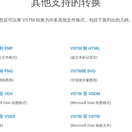
其他支持的转换
您还可以将 VSTM 转换为许多其他文件格式，包括下面列出的几种
到 EMF
VSTM 转 HTML
元文件格式)
(超文本标记语言)
转 PNG
VSTM转 SVG
网络图形)
(可缩放矢量图形)
至 VDX
VSTM 至 VSDM
oft Visio 绘图格式)
(Microsoft Visio 绘图格式)
至 VSSX
VSTM 至 VSTM
具)
(Microsoft Visio 模板文件)