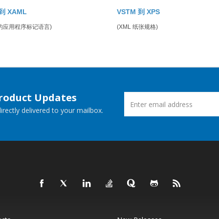
到 XAML
VSTM 到 XPS
的应用程序标记语言)
(XML 纸张规格)
Product Updates
rectly delivered to your mailbox.