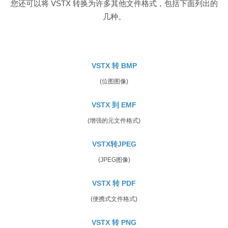
您还可以将 VSTX 转换为许多其他文件格式，包括下面列出的
几种。
VSTX 转 BMP
(位图图像)
VSTX 到 EMF
(增强的元文件格式)
VSTX转JPEG
(JPEG图像)
VSTX 转 PDF
(便携式文件格式)
VSTX 转 PNG