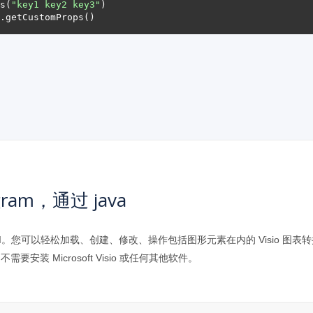
s(
"key1 key2 key3"
agram，通过 java
 文档格式操作 API。您可以轻松加载、创建、修改、操作包括图形元素在内的 Visio 
需要安装 Microsoft Visio 或任何其他软件。