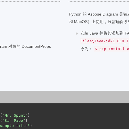
Python 的 Aspose.Diagra
和 MacOS）上使用，只需确保系统
安装 Java 并将其添加到 
Files\Java\jdk1.8.0_1
ram 对象的 DocumentProps
令为：
$ pip install 
(
"Mr. Spunt"
(
"Sir Pipo"
sample title"