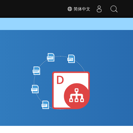
简体中文
PNG
JPG
BMP
TIFF
VST