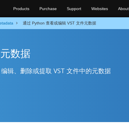
Products
Purchase
Support
Websites
About
etadata
通过 Python 查看或编辑 VST 文件元数据
T 元数据
加、编辑、删除或提取 VST 文件中的元数据