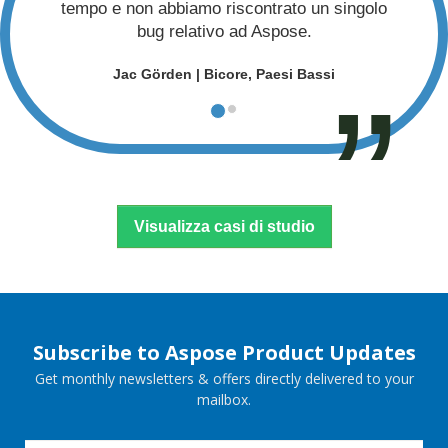
tempo e non abbiamo riscontrato un singolo
bug relativo ad Aspose.
Jac Görden | Bicore, Paesi Bassi
Visualizza casi di studio
Subscribe to Aspose Product Updates
Get monthly newsletters & offers directly delivered to your
mailbox.