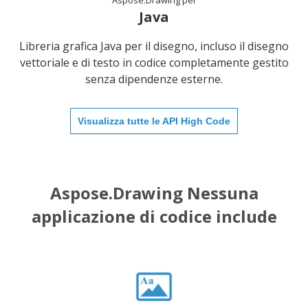
Aspose.Drawing per
Java
Libreria grafica Java per il disegno, incluso il disegno
vettoriale e di testo in codice completamente gestito
senza dipendenze esterne.
Visualizza tutte le API High Code
Aspose.Drawing Nessuna
applicazione di codice include