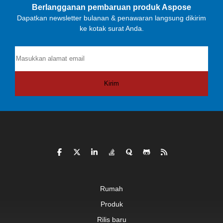
untuk menggunakan Aspose.total.net.
Berlangganan pembaruan produk Aspose
Dapatkan newsletter bulanan & penawaran langsung dikirim
Yassine Loudad | Qualetech, Prancis
ke kotak surat Anda.
Kirim
Rumah
Produk
Rilis baru