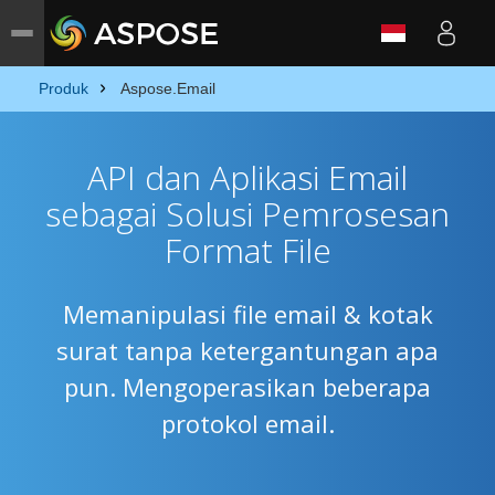
Produk
Aspose.Email
API dan Aplikasi Email
sebagai Solusi Pemrosesan
Format File
Memanipulasi file email & kotak
surat tanpa ketergantungan apa
pun. Mengoperasikan beberapa
protokol email.