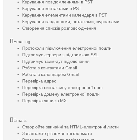
Керування повідомленнями в PST
Керування контактами в PST
Керування елементами календаря в PST
Керування завданнями, нотатками, журналами
Створення списків розповсюдження
Emailing
Протоколи підключення електронної пошти
Підтримує сервери з підтримкою SSL
Підтримує тайм-аут підключення
Робота з контактами Gmail
Робота з календарем Gmail
Перевірка адрес
Перевірка синтаксису електронної пош
Перевірка домену електронної пошти
Перевірка записів MX
Emails
Створюйте звичайні та HTML-електронні листи
Завантажте різноманітні формати
Взаємоконвертувати повідомлення