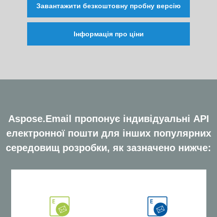
Завантажити безкоштовну пробну версію
Інформація про ціни
Aspose.Email пропонує індивідуальні API
електронної пошти для інших популярних
середовищ розробки, як зазначено нижче: