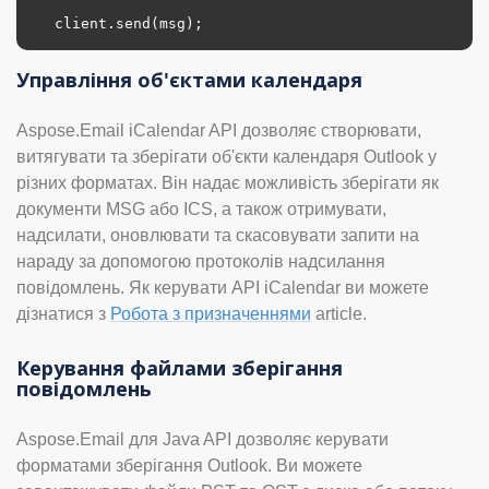
client.send(msg);
Управління об'єктами календаря
Aspose.Email iCalendar API дозволяє створювати,
витягувати та зберігати об'єкти календаря Outlook у
різних форматах. Він надає можливість зберігати як
документи MSG або ICS, а також отримувати,
надсилати, оновлювати та скасовувати запити на
нараду за допомогою протоколів надсилання
повідомлень. Як керувати API iCalendar ви можете
дізнатися з
Робота з призначеннями
article.
Керування файлами зберігання
повідомлень
Aspose.Email для Java API дозволяє керувати
форматами зберігання Outlook. Ви можете