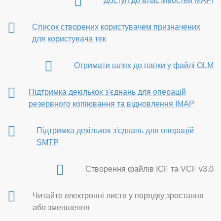
Доступ до властивостей MAPI
Список створених користувачем призначених
для користувача тек
Отримати шлях до папки у файлі OLM
Підтримка декількох з'єднань для операцій
резервного копіювання та відновлення IMAP
Підтримка декількох з'єднань для операцій
SMTP
Створення файлів ICF та VCF v3.0
Читайте електронні листи у порядку зростання
або зменшення