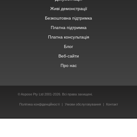
Живі демонстрації
Безкоштовна підтримка
Платна підтримка
Платна консультація
Блог
Веб-сайти
Про нас
© Aspose Pty Ltd 2001-2026. Всі права захищені.
Політика конфіденційності
Умови обслуговування
Контакт