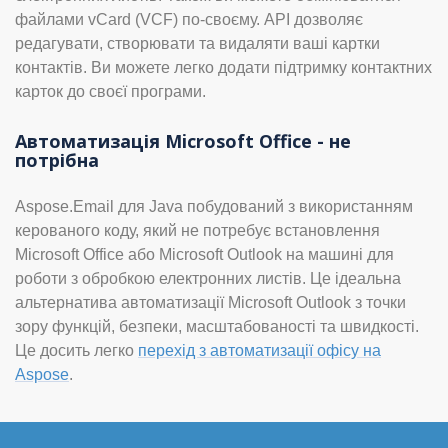
файлами vCard (VCF) по-своєму. API дозволяє
редагувати, створювати та видаляти ваші картки
контактів. Ви можете легко додати підтримку контактних
карток до своєї програми.
Автоматизація Microsoft Office - не
потрібна
Aspose.Email для Java побудований з використанням
керованого коду, який не потребує встановлення
Microsoft Office або Microsoft Outlook на машині для
роботи з обробкою електронних листів. Це ідеальна
альтернатива автоматизації Microsoft Outlook з точки
зору функцій, безпеки, масштабованості та швидкості.
Це досить легко
перехід з автоматизації офісу на
Aspose
.