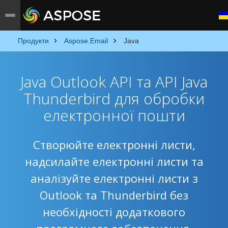
Продукти
Aspose.Email
Java
Java Outlook API та API Java
Thunderbird для обробки
електронної пошти
Створюйте електронні листи,
надсилайте електронні листи та
аналізуйте електронні листи з
Outlook та Thunderbird без
необхідності додаткового