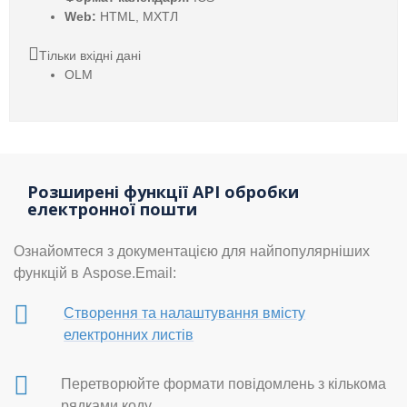
Web:
HTML, МХТЛ
Тільки вхідні дані
OLM
Розширені функції API обробки
електронної пошти
Ознайомтеся з документацією для найпопулярніших
функцій в Aspose.Email:
Створення та налаштування вмісту
електронних листів
Перетворюйте формати повідомлень з кількома
рядками коду