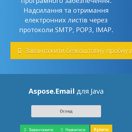
програмного забезпечення.
Надсилання та отримання
електронних листів через
протоколи SMTP, POP3, IMAP.
Завантажити безкоштовну пробну 
Aspose.Email
для Java
Огляд
Купити
Завантажити
Навчитися