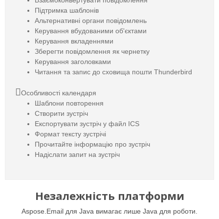
Підтримка шаблонів
Альтернативні органи повідомлень
Керування вбудованими об'єктами
Керування вкладеннями
Зберегти повідомлення як чернетку
Керування заголовками
Читання та запис до сховища пошти Thunderbird
Особливості календаря
Шаблони повторення
Створити зустріч
Експортувати зустріч у файл ICS
Формат тексту зустрічі
Прочитайте інформацію про зустріч
Надіслати запит на зустріч
Незалежність платформи
Aspose.Email для Java вимагає лише Java для роботи.