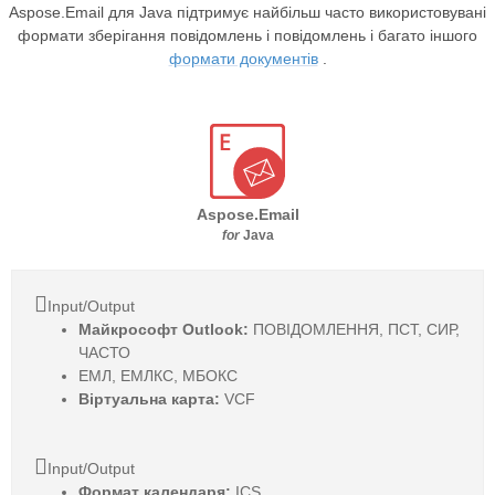
Aspose.Email для Java підтримує найбільш часто використовувані
формати зберігання повідомлень і повідомлень і багато іншого
формати документів
.
Aspose.Email
for
Java
Input/Output
Майкрософт Outlook:
ПОВІДОМЛЕННЯ, ПСТ, СИР,
ЧАСТО
ЕМЛ, ЕМЛКС, МБОКС
Віртуальна карта:
VCF
Input/Output
Формат календаря:
ICS