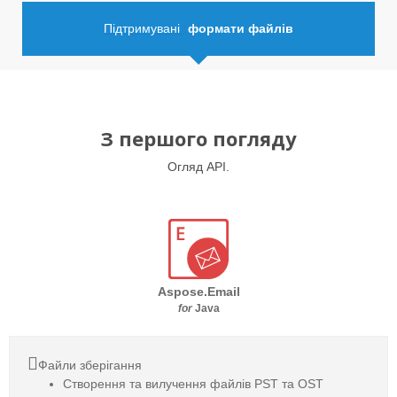
Підтримувані
формати файлів
З першого погляду
Огляд API.
Aspose.Email
for
Java
Файли зберігання
Створення та вилучення файлів PST та OST