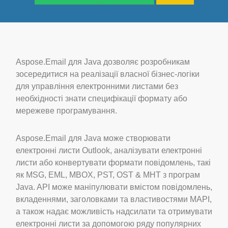
Aspose.Email для Java дозволяє розробникам
зосередитися на реалізації власної бізнес-логіки
для управління електронними листами без
необхідності знати специфікації формату або
мережеве програмування.
Aspose.Email для Java може створювати
електронні листи Outlook, аналізувати електронні
листи або конвертувати формати повідомлень, такі
як MSG, EML, MBOX, PST, OST & MHT з програм
Java. API може маніпулювати вмістом повідомлень,
вкладеннями, заголовками та властивостями MAPI,
а також надає можливість надсилати та отримувати
електронні листи за допомогою ряду популярних