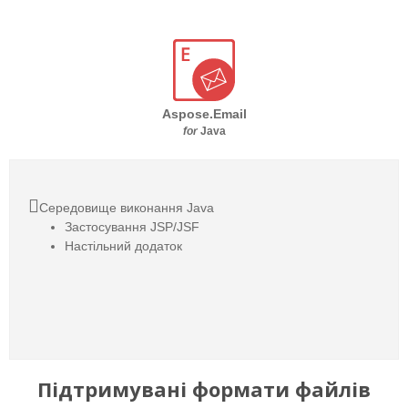
Aspose.Email
for
Java
Середовище виконання Java
Застосування JSP/JSF
Настільний додаток
Підтримувані формати файлів