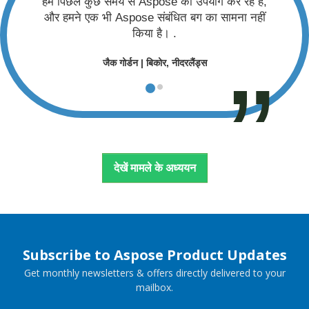
हम पिछले कुछ समय से Aspose का उपयोग कर रहे हैं,
और हमने एक भी Aspose संबंधित बग का सामना नहीं
किया है। .
जैक गोर्डन | बिकोर, नीदरलैंड्स
देखें मामले के अध्ययन
Subscribe to Aspose Product Updates
Get monthly newsletters & offers directly delivered to your
mailbox.