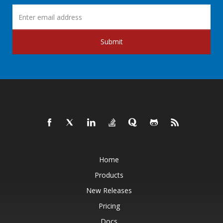
Submit
Home
Products
New Releases
Pricing
Docs