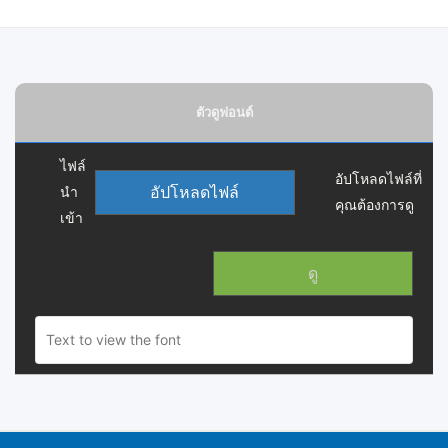
ตัวดูฟอนต์
ไฟล์
อัปโหลดไฟล์ที่
อัปโหลดไฟล์
นำ
คุณต้องการดู
เข้า
ดู