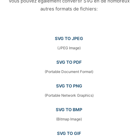
Vous pouvez également convertir SVG en de nombreux
autres formats de fichiers:
SVG TO JPEG
(JPEG Image)
SVG TO PDF
(Portable Document Format)
SVG TO PNG
(Portable Network Graphics)
SVG TO BMP
(Bitmap Image)
SVG TO GIF