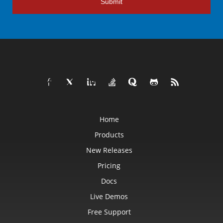
Submit
Home
Products
New Releases
Pricing
Docs
Live Demos
Free Support