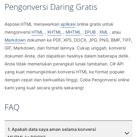
Pengonversi Daring Gratis
Aspose.HTML menawarkan
aplikasi
online gratis untuk
mengonversi
HTML
,
XHTML
,
MHTML
,
EPUB
,
XML
, atau
Markdown
dokumen ke PDF, XPS, DOCX, JPG, PNG, BMP, TIFF,
GIF, Markdown, dan format lainnya. Cukup unggah, konversi
dokumen Anda, dan dapatkan hasilnya dalam beberapa detik.
Anda tidak memerlukan perangkat lunak tambahan. C# API
yang kuat memungkinkan konversi HTML ke format populer
dengan cepat dan berkualitas tinggi. Coba Pengonversi online
kami yang kuat secara gratis sekarang!
FAQ
1. Apakah data saya aman selama konversi