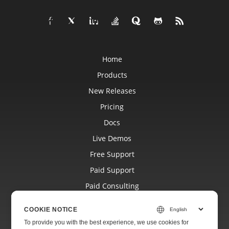
Home
Products
New Releases
Pricing
Docs
Live Demos
Free Support
Paid Support
Paid Consulting
Blog
COOKIE NOTICE
Websites
To provide you with the best experience, we use cookies for