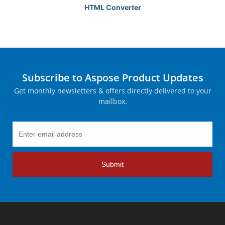
HTML Converter
Subscribe to Aspose Product Updates
Get monthly newsletters & offers directly delivered to your
mailbox.
Submit