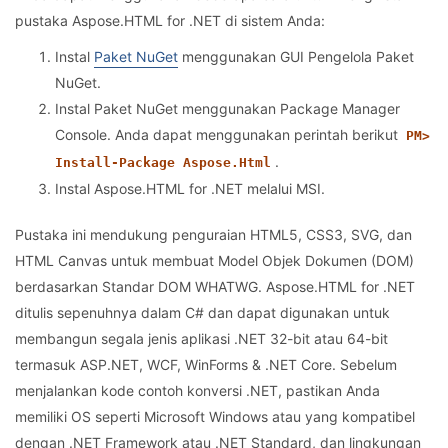
pustaka Aspose.HTML for .NET di sistem Anda:
Instal
Paket NuGet
menggunakan GUI Pengelola Paket
NuGet.
Instal Paket NuGet menggunakan Package Manager
Console. Anda dapat menggunakan perintah berikut
PM>
.
Install-Package Aspose.Html
Instal Aspose.HTML for .NET melalui MSI.
Pustaka ini mendukung penguraian HTML5, CSS3, SVG, dan
HTML Canvas untuk membuat Model Objek Dokumen (DOM)
berdasarkan Standar DOM WHATWG. Aspose.HTML for .NET
ditulis sepenuhnya dalam C# dan dapat digunakan untuk
membangun segala jenis aplikasi .NET 32-bit atau 64-bit
termasuk ASP.NET, WCF, WinForms & .NET Core. Sebelum
menjalankan kode contoh konversi .NET, pastikan Anda
memiliki OS seperti Microsoft Windows atau yang kompatibel
dengan .NET Framework atau .NET Standard, dan lingkungan