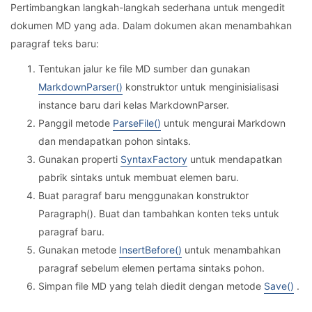
Pertimbangkan langkah-langkah sederhana untuk mengedit
dokumen MD yang ada. Dalam dokumen akan menambahkan
paragraf teks baru:
Tentukan jalur ke file MD sumber dan gunakan
MarkdownParser()
konstruktor untuk menginisialisasi
instance baru dari kelas MarkdownParser.
Panggil metode
ParseFile()
untuk mengurai Markdown
dan mendapatkan pohon sintaks.
Gunakan properti
SyntaxFactory
untuk mendapatkan
pabrik sintaks untuk membuat elemen baru.
Buat paragraf baru menggunakan konstruktor
Paragraph(). Buat dan tambahkan konten teks untuk
paragraf baru.
Gunakan metode
InsertBefore()
untuk menambahkan
paragraf sebelum elemen pertama sintaks pohon.
Simpan file MD yang telah diedit dengan metode
Save()
.