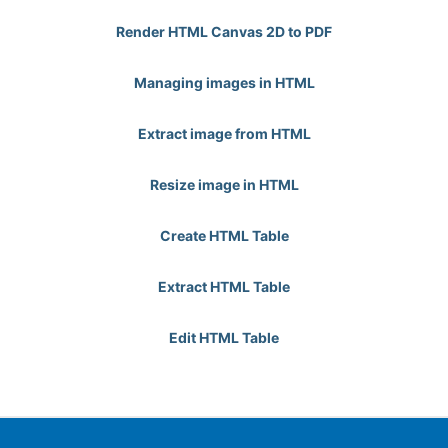
Render HTML Canvas 2D to PDF
Managing images in HTML
Extract image from HTML
Resize image in HTML
Create HTML Table
Extract HTML Table
Edit HTML Table