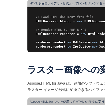
HTML を固定レイアウト形式としてレンダリングする – J
// Load HTML document from file
HTMLDocument htmdoc = 
new
 HTMLDocumen
// Render HTML to PDF & XPS
HtmlRenderer renderer = 
new
 HtmlRende
renderer.render(
new
 PdfDevice(
new
 Pdf
renderer.render(
new
 XpsDevice(
new
 Xps
ラスター画像への
Aspose.HTML for Java は、追加の
ラスター イメージ形式に変換できるハイファ
Aspose.HTML for Java を使用して HTML を PNG に変換