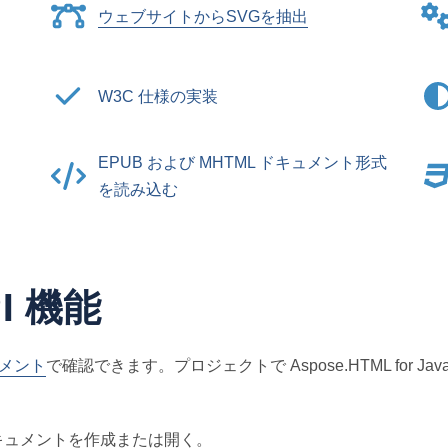
ウェブサイトからSVGを抽出
W3C 仕様の実装
EPUB および MHTML ドキュメント形式
を読み込む
I 機能
メント
で確認できます。プロジェクトで Aspose.HTML for
ドキュメントを作成または開く。