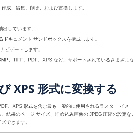
 ノードを作成、編集、削除、および置換します。
ルを抽出しています。
えるドキュメント サンドボックスを構成します。
をナビゲートします。
、BMP、TIFF、PDF、XPS など、サポートされているさまざ
および XPS 形式に変換する
PNG、PDF、XPS 形式を含む最も一般的に使用されるラスター イ
果のページ サイズ、埋め込み画像の JPEG 圧縮の設定など、
イズできます。