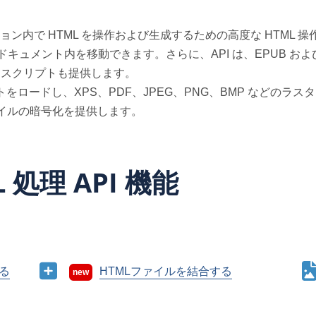
アプリケーション内で HTML を操作および生成するための高度な HTML 
キュメント内を移動できます。さらに、API は、EPUB およ
作できるスクリプトも提供します。
L ドキュメントをロードし、XPS、PDF、JPEG、PNG、BMP な
ァイルの暗号化を提供します。
L 処理 API 機能
する
HTMLファイルを結合する
new