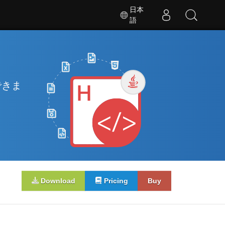
日本
語
できま
Download
Pricing
Buy