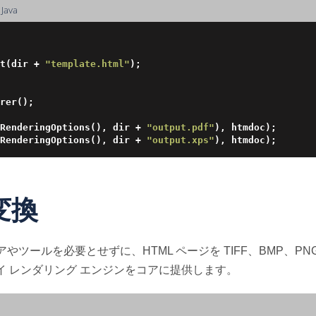
ava
t(dir + 
"template.html"
);

rer();

RenderingOptions(), dir + 
"output.pdf"
), htmdoc);

RenderingOptions(), dir + 
"output.xps"
変換
ソフトウェアやツールを必要とせずに、HTML ページを TIFF、BMP、
イ レンダリング エンジンをコアに提供します。