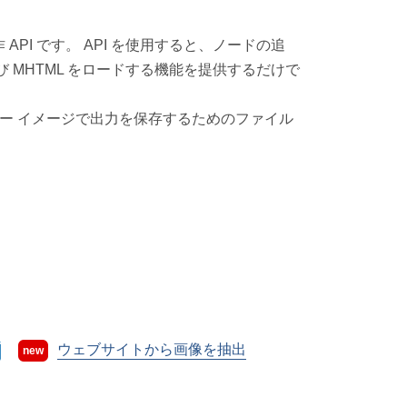
操作 API です。 API を使用すると、ノードの追
び MHTML をロードする機能を提供するだけで
どのラスター イメージで出力を保存するためのファイル
ウェブサイトから画像を抽出
new