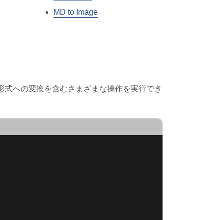
MD to Image
ージ形式への変換を含むさまざまな操作を実行でき