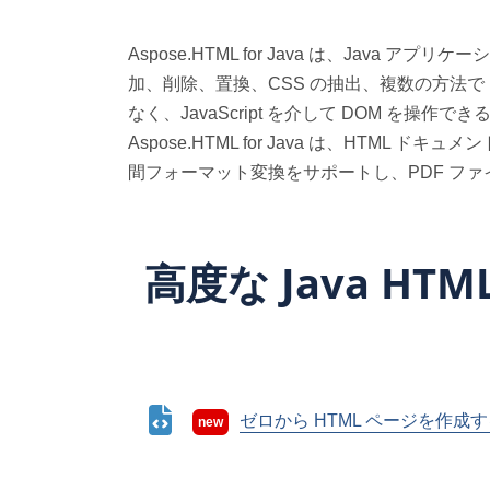
Aspose.HTML for Java は、Java 
加、削除、置換、CSS の抽出、複数の方法でド
なく、JavaScript を介して DOM を操
Aspose.HTML for Java は、HTM
間フォーマット変換をサポートし、PDF フ
高度な Java HTM
ゼロから HTML ページを作成
new