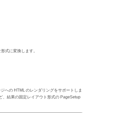
まな形式に変換します。
メージへの HTML のレンダリングをサポートしま
結果の固定レイアウト形式の PageSetup