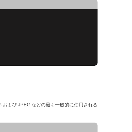
PNG および JPEG などの最も一般的に使用される