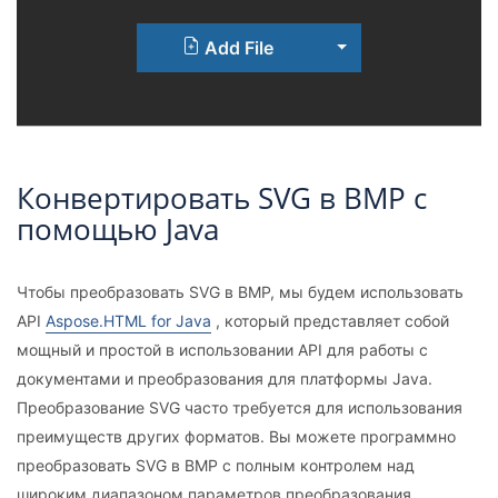
Toggle Dropdown
Add File
Конвертировать SVG в BMP с
помощью Java
Чтобы преобразовать SVG в BMP, мы будем использовать
API
Aspose.HTML for Java
, который представляет собой
мощный и простой в использовании API для работы с
документами и преобразования для платформы Java.
Преобразование SVG часто требуется для использования
преимуществ других форматов. Вы можете программно
преобразовать SVG в BMP с полным контролем над
широким диапазоном параметров преобразования.