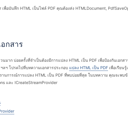
เพื่อบันทึก HTML เป็นไฟล์ PDF คุณต้องส่ง HTMLDocument, PdfSaveOp
เอกสาร
ำนวนมาก บ่อยครั้งที่จำเป็นต้องมีการแปลง HTML เป็น PDF เพื่อป้องกันเอกส
เมล ฯลฯ โปรดไปที่บทความเอกสารประกอบ
แปลง HTML เป็น PDF
เพื่อเรียนร
ถานการณ์การแปลง HTML เป็น PDF ที่พบบ่อยที่สุด ในบทความ คุณจะพบข้อ
ons และ ICreateStreamProvider
s
rovider