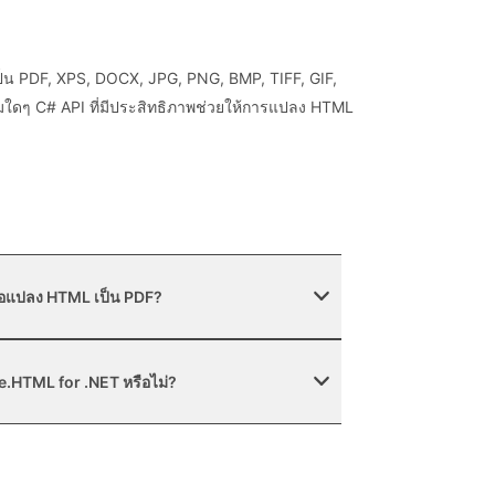
็น PDF, XPS, DOCX, JPG, PNG, BMP, TIFF, GIF,
ติมใดๆ C# API ที่มีประสิทธิภาพช่วยให้การแปลง HTML
มื่อแปลง HTML เป็น PDF?
e.HTML for .NET หรือไม่?