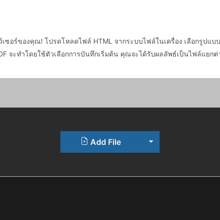
ร์ของคุณ! โปรดโหลดไฟล์ HTML จากระบบไฟล์ในเครื่อง เลือกรูปแบบเอา
 จะทำโดยใช้ตัวเลือกการบันทึกเริ่มต้น คุณจะได้รับผลลัพธ์เป็นไฟล์แยกต่
Toggle Dropdown
Add File