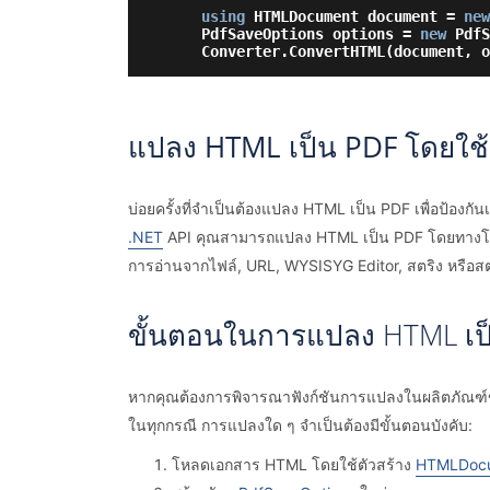
using
 HTMLDocument document = 
new
    PdfSaveOptions options = 
new
 PdfS
    Converter.ConvertHTML(document, 
แปลง HTML เป็น PDF โดยใช้
บ่อยครั้งที่จำเป็นต้องแปลง HTML เป็น PDF เพื่อป้องก
.NET
API คุณสามารถแปลง HTML เป็น PDF โดยทางโป
การอ่านจากไฟล์, URL, WYSISYG Editor, สตริง หรือส
ขั้นตอนในการแปลง HTML เป
หากคุณต้องการพิจารณาฟังก์ชันการแปลงในผลิตภัณฑ์
ในทุกกรณี การแปลงใด ๆ จำเป็นต้องมีขั้นตอนบังคับ:
โหลดเอกสาร HTML โดยใช้ตัวสร้าง
HTMLDocu