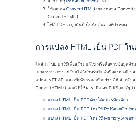
สร้างวัตถุ
PdfSaveOptions
ใหม่
ใช้เมธอด
ConvertHTML()
ของคลาส Converter 
ConvertHTML()
ไฟล์ PDF จะถูกบันทึกไปยังเส้นทางที่กำหนด
การแปลง HTML เป็น PDF ใน
ไฟล์ HTML มักใช้เพื่อสร้าง แก้ไข หรือสื่อสารข้อมูลจ
เอกสารทางการ เตรียมไฟล์สำหรับพิมพ์หรือส่งทางอี
แปลง .NET API และเพื่อพิจารณาตัวอย่าง C# สำหรับส
ConvertHTML() และวิธีใช้พารามิเตอร์ PdfSaveOpti
แปลง HTML เป็น PDF ด้วยโค้ดบรรทัดเดียว
แปลง HTML เป็น PDF โดยใช้ PdfSaveOption
แปลง HTML เป็น PDF โดยใช้ MemoryStreamP