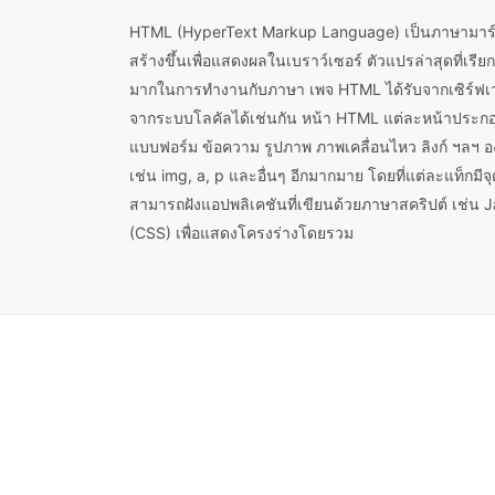
HTML (HyperText Markup Language) เป็นภาษามาร์
สร้างขึ้นเพื่อแสดงผลในเบราว์เซอร์ ตัวแปรล่าสุดที่เรี
มากในการทำงานกับภาษา เพจ HTML ได้รับจากเซิร์ฟเว
จากระบบโลคัลได้เช่นกัน หน้า HTML แต่ละหน้าประก
แบบฟอร์ม ข้อความ รูปภาพ ภาพเคลื่อนไหว ลิงก์ ฯลฯ อ
เช่น img, a, p และอื่นๆ อีกมากมาย โดยที่แต่ละแท็กมีจุด
สามารถฝังแอปพลิเคชันที่เขียนด้วยภาษาสคริปต์ เช่น 
(CSS) เพื่อแสดงโครงร่างโดยรวม