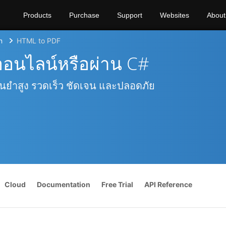
Products
Purchase
Support
Websites
About
n
HTML to PDF
ออนไลน์หรือผ่าน C#
นยำสูง รวดเร็ว ชัดเจน และปลอดภัย
Cloud
Documentation
Free Trial
API Reference