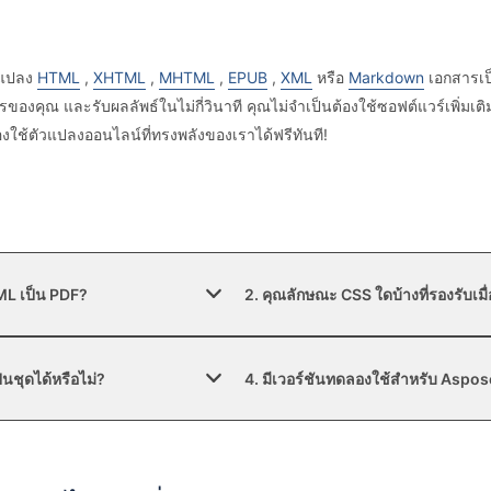
รแปลง
HTML
,
XHTML
,
MHTML
,
EPUB
,
XML
หรือ
Markdown
เอกสารเป
งคุณ และรับผลลัพธ์ในไม่กี่วินาที คุณไม่จำเป็นต้องใช้ซอฟต์แวร์เพิ่มเ
งใช้ตัวแปลงออนไลน์ที่ทรงพลังของเราได้ฟรีทันที!
ML เป็น PDF?
2. คุณลักษณะ CSS ใดบ้างที่รองรับเ
นชุดได้หรือไม่?
4. มีเวอร์ชันทดลองใช้สำหรับ Aspos