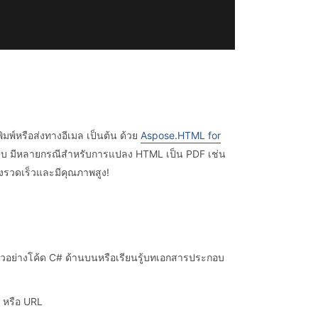
มพ์หรือส่งทางอีเมล เป็นต้น ด้วย
Aspose.HTML for
บ มีหลายกรณีสำหรับการแปลง HTML เป็น PDF เช่น
งรวดเร็วและมีคุณภาพสูง!
อย่างโค้ด C# ด้านบนหรือเรียนรู้บทเอกสารประกอบ
 หรือ URL