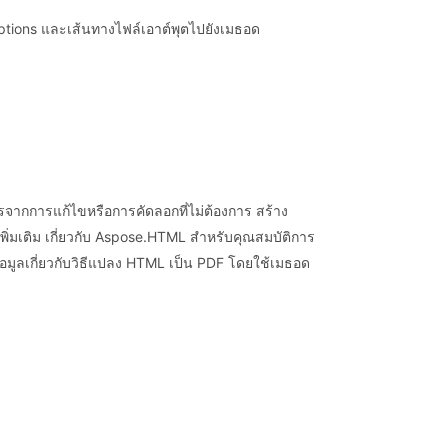
tions และเส้นทางไฟล์เอาต์พุตไปยังเมธอด
ารจากการแก้ไขหรือการคัดลอกที่ไม่ต้องการ สร้าง
ู้เพิ่มเติม เกี่ยวกับ Aspose.HTML สำหรับคุณสมบัติการ
มูลเกี่ยวกับวิธีแปลง HTML เป็น PDF โดยใช้เมธอด