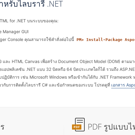
ำหรับไลบรารี่ .NET
.HTML for .NET บนระบบของคุณ:
e Manager GUI
er Console คุณสามารถใช้คำสั่งต่อไปนี้
PM> Install-Package Aspo
 SVG และ HTML Canvas เพื่อสร้าง Document Object Model (DOM) ต
แอปพลิเคชัน .NET แบบ 32 บิตหรือ 64 บิตประเภทใดก็ได้ รวมถึง ASP.NE
ปฏิบัติการ เช่น Microsoft Windows หรือเข้ากันได้กับ .NET Framewor
กี่ยวกับการติดตั้งไลบรารี C# และข้อกำหนดของระบบ โปรดดูที่
เอกสาร Asp
ไร
PDF รูปแบบไฟ
PDF