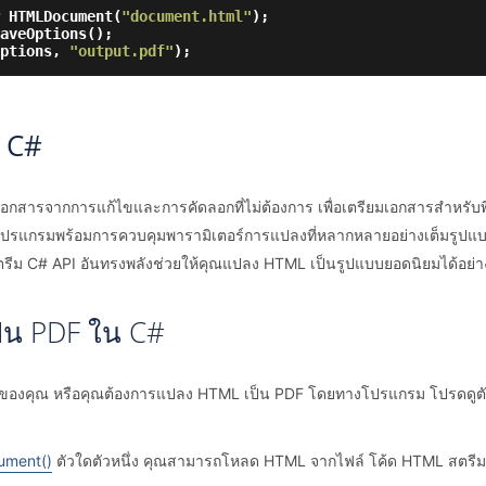
 HTMLDocument(
"document.html"
);

aveOptions();

options, 
"output.pdf"
 C#
ันเอกสารจากการแก้ไขและการคัดลอกที่ไม่ต้องการ เพื่อเตรียมเอกสารสำหรับพิ
รแกรมพร้อมการควบคุมพารามิเตอร์การแปลงที่หลากหลายอย่างเต็มรูปแบ
ตรีม C# API อันทรงพลังช่วยให้คุณแปลง HTML เป็นรูปแบบยอดนิยมได้อย่า
็น PDF ใน C#
ของคุณ หรือคุณต้องการแปลง HTML เป็น PDF โดยทางโปรแกรม โปรดดูตัว
ment()
ตัวใดตัวหนึ่ง คุณสามารถโหลด HTML จากไฟล์ โค้ด HTML สตรีม