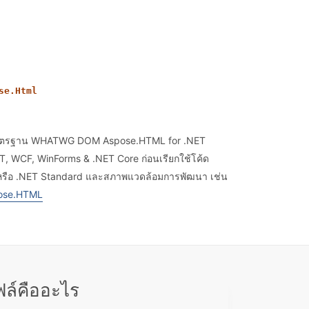
se.Html
ามมาตรฐาน WHATWG DOM Aspose.HTML for .NET
T, WCF, WinForms & .NET Core ก่อนเรียกใช้โค้ด
k หรือ .NET Standard และสภาพแวดล้อมการพัฒนา เช่น
ose.HTML
ล์คืออะไร