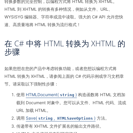
转换参数的完全控制，以编程方式将 HTML 转换为 XHTML。
HTML 到 XHTML 的转换有多种情况，例如从文件、URL、
WYSISYG 编辑器、字符串或流中读取。强大的 C# API 允许您快
速、高质量地将 HTML 转换为流行格式！
在 C# 中将 HTML 转换为 XHTML 的
步骤
如果您想在您的产品中考虑转换功能，或者您想以编程方式将
HTML 转换为 XHTML，请参阅上面的 C# 代码示例或学习文档章
节。请采取以下强制性步骤：
使用
HTMLDocument(
)
构造函数将 HTML 文档加
string
载到 Document 对象中。您可以从文件、HTML 代码、流或
URL 加载 HTML。
调用
Save(
,
)
方法。
string
HTMLSaveOptions
传递带有 XHTML 文件扩展名的输出文件路径。