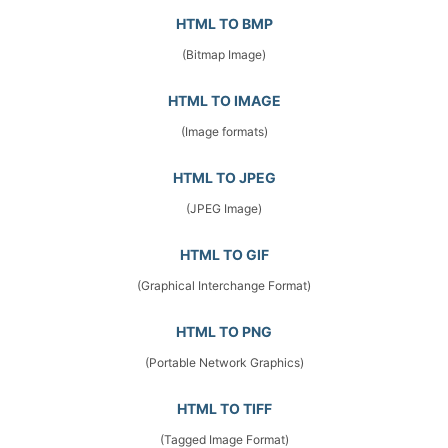
HTML TO BMP
(Bitmap Image)
HTML TO IMAGE
(Image formats)
HTML TO JPEG
(JPEG Image)
HTML TO GIF
(Graphical Interchange Format)
HTML TO PNG
(Portable Network Graphics)
HTML TO TIFF
(Tagged Image Format)