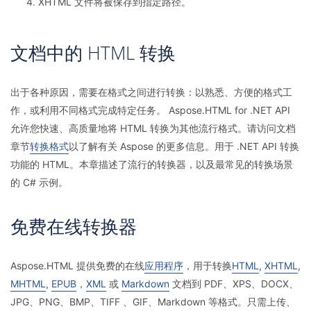
XHTML 文件将被保存到指定路径。
文档中的 HTML 转换
出于各种原因，需要在格式之间进行转换：以熟悉、方便的格式工
作，或利用不同格式完成特定任务。 Aspose.HTML for .NET API
允许您快速、高质量地将 HTML 转换为其他流行格式。请访问文档
章节
转换格式
以了解有关 Aspose 的更多信息。用于 .NET API 转换
功能的 HTML。本章描述了流行的转换器，以及最常见的转换场景
的 C# 示例。
免费在线转换器
Aspose.HTML 提供免费的在线
应用程序
，用于转换
HTML
,
XHTML
,
MHTML
,
EPUB
，
XML
或
Markdown
文档到 PDF、XPS、DOCX、
JPG、PNG、BMP、TIFF 、GIF、Markdown 等格式。只需上传、