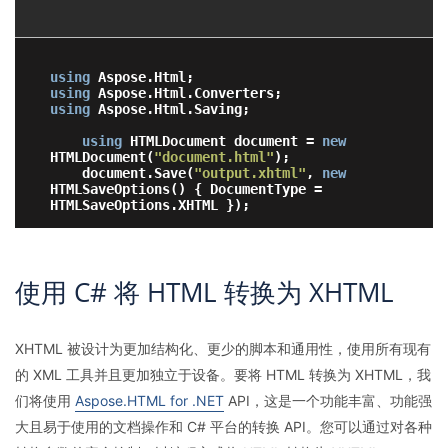
using
using
using
 Aspose.Html.Saving;

using
 HTMLDocument document = 
new
HTMLDocument(
"document.html"
);

    document.Save(
"output.xhtml"
, 
new
HTMLSaveOptions() { DocumentType = 
使用 C# 将 HTML 转换为 XHTML
XHTML 被设计为更加结构化、更少的脚本和通用性，使用所有现有
的 XML 工具并且更加独立于设备。要将 HTML 转换为 XHTML，我
们将使用
Aspose.HTML for .NET
API，这是一个功能丰富、功能强
大且易于使用的文档操作和 C# 平台的转换 API。您可以通过对各种