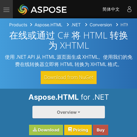
Toggle navigation
简体中文
Products
Aspose.HTML
.NET
Conversion
HTML t
在线或通过 C# 将 HTML 转换
为 XHTML
使用 .NET API 从 HTML 源页面生成 XHTML。使用我们的免
费在线转换器立即将 HTML 转换为 XHTML 格式。
Download from NuGet
Aspose.HTML
for .NET
Overview
Download
Pricing
Buy