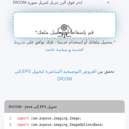
انقر فوق الزر تنزيل لتنزيل صورة DICOM
قم بإسقاط أو تحميل ملفك*
* بتحميل ملفاتك أو استخدام خدمتنا ، فإنك توافق على
شروط
الخدمة
و
سياسة خاصة
تحقق من
العروض التوضيحية المباشرة لتحويل EPS إلى
DICOM
تحويل EPS إلى DICOM - Java
import
com
.
aspose
.
imaging
.
Image
;
import
com
.
aspose
.
imaging
.
ImageOptionsBase
;