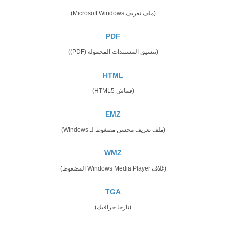
(ملف تعريف Microsoft Windows)
PDF
(تنسيق المستندات المحمولة (PDF))
HTML
(قماش HTML5)
EMZ
(ملف تعريف محسن مضغوط لـ Windows)
WMZ
(غلاف Windows Media Player المضغوط)
TGA
(تارجا جرافيك)