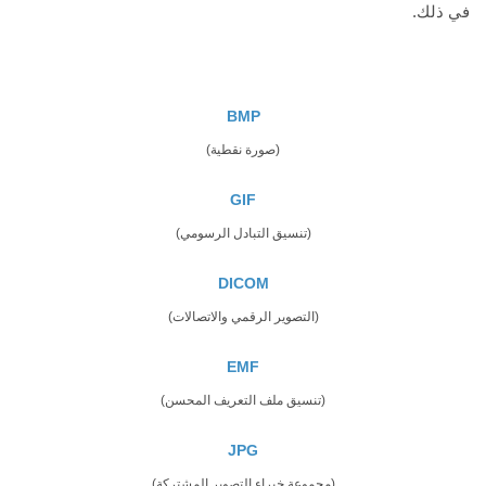
في ذلك.
BMP
(صورة نقطية)
GIF
(تنسيق التبادل الرسومي)
DICOM
(التصوير الرقمي والاتصالات)
EMF
(تنسيق ملف التعريف المحسن)
JPG
(مجموعة خبراء التصوير المشتركة)