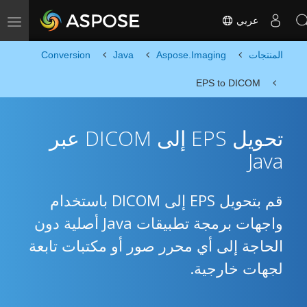
عربي
Toggle navigation
المنتجات
Aspose.Imaging
Java
Conversion
EPS to DICOM
تحويل EPS إلى DICOM عبر
Java
قم بتحويل EPS إلى DICOM باستخدام
واجهات برمجة تطبيقات Java أصلية دون
الحاجة إلى أي محرر صور أو مكتبات تابعة
لجهات خارجية.