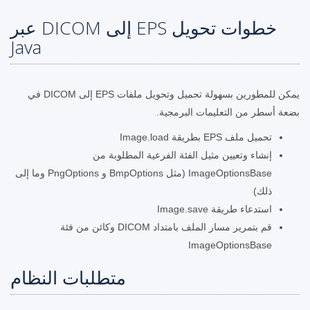
خطوات تحويل EPS إلى DICOM عبر
Java
يمكن للمطورين بسهولة تحميل وتحويل ملفات EPS إلى DICOM في
بضعة أسطر من التعليمات البرمجية.
تحميل ملف EPS بطريقة Image.load
إنشاء وتعيين مثيل الفئة الفرعية المطلوبة من
ImageOptionsBase (مثل BmpOptions و PngOptions وما إلى
ذلك)
استدعاء طريقة Image.save
قم بتمرير مسار الملف بامتداد DICOM وكائن من فئة
ImageOptionsBase
متطلبات النظام