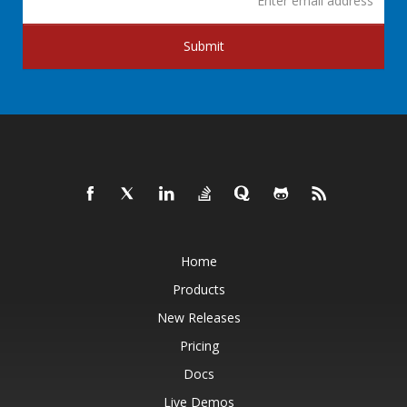
Submit
Home
Products
New Releases
Pricing
Docs
Live Demos