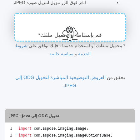
انقر فوق الزر تنزيل لتنزيل صورة JPEG
قم بإسقاط أو تحميل ملفك*
* بتحميل ملفاتك أو استخدام خدمتنا ، فإنك توافق على
شروط
الخدمة
و
سياسة خاصة
تحقق من
العروض التوضيحية المباشرة لتحويل ODG إلى
JPEG
تحويل ODG إلى JPEG - Java
import
com
.
aspose
.
imaging
.
Image
;
import
com
.
aspose
.
imaging
.
ImageOptionsBase
;