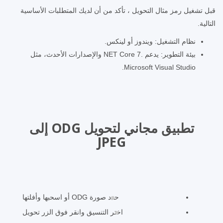
قبل تشغيل رمز مثال التحويل ، تأكد من أن لديك المتطلبات الأساسية
التالية.
نظام التشغيل: ويندوز أو لينكس.
بيئة التطوير: يدعم .NET Core 7 والإصدارات الأحدث، مثل
Microsoft Visual Studio.
تطبيق مجاني لتحويل ODG إلى
JPEG
حدد صورة ODG أو اسحبها وأفلتها
اختر التنسيق وانقر فوق الزر تحويل