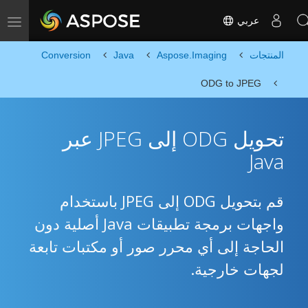
عربي
Toggle navigation
المنتجات
Aspose.Imaging
Java
Conversion
ODG to JPEG
تحويل ODG إلى JPEG عبر
Java
قم بتحويل ODG إلى JPEG باستخدام
واجهات برمجة تطبيقات Java أصلية دون
الحاجة إلى أي محرر صور أو مكتبات تابعة
لجهات خارجية.