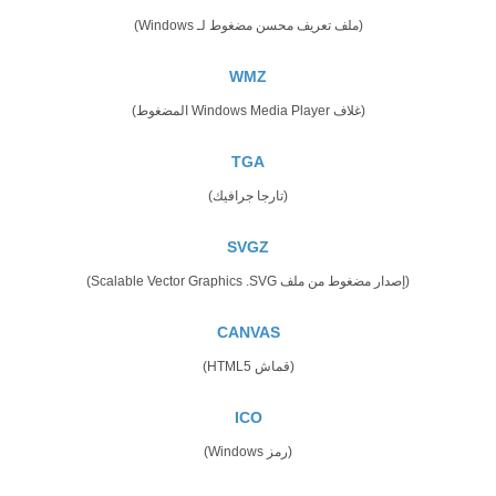
(ملف تعريف محسن مضغوط لـ Windows)
WMZ
(غلاف Windows Media Player المضغوط)
TGA
(تارجا جرافيك)
SVGZ
(إصدار مضغوط من ملف Scalable Vector Graphics .SVG)
CANVAS
(قماش HTML5)
ICO
(رمز Windows)