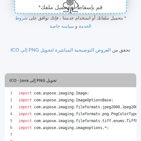
قم بإسقاط أو تحميل ملفك*
* بتحميل ملفاتك أو استخدام خدمتنا ، فإنك توافق على
شروط
الخدمة
و
سياسة خاصة
تحقق من
العروض التوضيحية المباشرة لتحويل PNG إلى ICO
تحويل PNG إلى ICO - Java
import
com
.
aspose
.
imaging
.
Image
;
import
com
.
aspose
.
imaging
.
ImageOptionsBase
;
import
com
.
aspose
.
imaging
.
fileformats
.
jpeg2000
.
Jpeg2000
import
com
.
aspose
.
imaging
.
fileformats
.
png
.
PngColorType
;
import
com
.
aspose
.
imaging
.
fileformats
.
tiff
.
enums
.
TiffEx
import
com
.
aspose
.
imaging
.
imageoptions
.*;