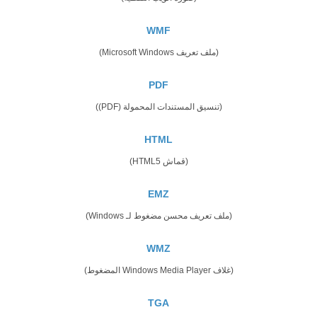
WMF
(ملف تعريف Microsoft Windows)
PDF
(تنسيق المستندات المحمولة (PDF))
HTML
(قماش HTML5)
EMZ
(ملف تعريف محسن مضغوط لـ Windows)
WMZ
(غلاف Windows Media Player المضغوط)
TGA