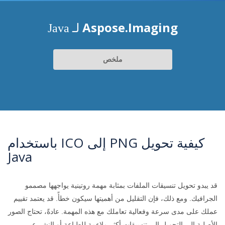
Aspose.Imaging
لـ Java
ملخص
كيفية تحويل PNG إلى ICO باستخدام
Java
قد يبدو تحويل تنسيقات الملفات بمثابة مهمة روتينية يواجهها مصممو
الجرافيك. ومع ذلك، فإن التقليل من أهميتها سيكون خطأً. قد يعتمد تقييم
عملك على مدى سرعة وفعالية تعاملك مع هذه المهمة. عادةً، تحتاج الصور
الأصلية إلى التحويل إلى تنسيقات أكثر ملاءمة للطباعة أو النشر عبر