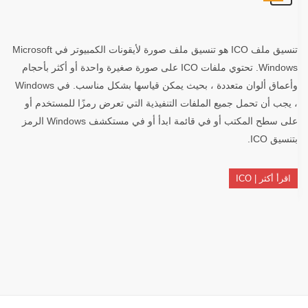
تنسيق ملف ICO هو تنسيق ملف صورة لأيقونات الكمبيوتر في Microsoft
Windows. تحتوي ملفات ICO على صورة صغيرة واحدة أو أكثر بأحجام
وأعماق ألوان متعددة ، بحيث يمكن قياسها بشكل مناسب. في Windows
، يجب أن تحمل جميع الملفات التنفيذية التي تعرض رمزًا للمستخدم أو
على سطح المكتب أو في قائمة ابدأ أو في مستكشف Windows الرمز
بتنسيق ICO.
اقرأ أكثر | ICO