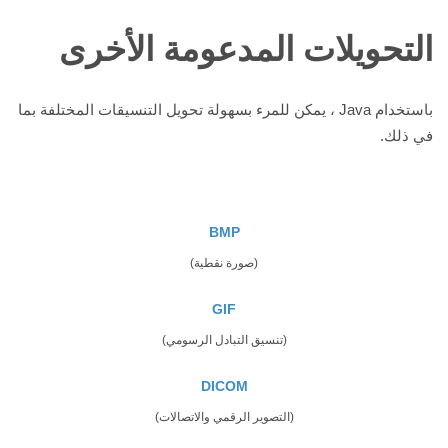
التحويلات المدعومة الأخرى
باستخدام Java ، يمكن للمرء بسهولة تحويل التنسيقات المختلفة بما
في ذلك.
BMP
(صورة نقطية)
GIF
(تنسيق التبادل الرسومي)
DICOM
(التصوير الرقمي والاتصالات)