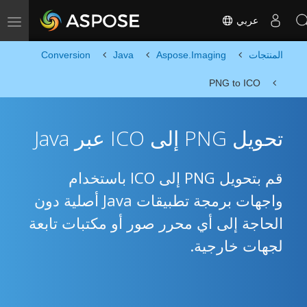
عربي
Toggle navigation
المنتجات
Aspose.Imaging
Java
Conversion
PNG to ICO
تحويل PNG إلى ICO عبر Java
قم بتحويل PNG إلى ICO باستخدام
واجهات برمجة تطبيقات Java أصلية دون
الحاجة إلى أي محرر صور أو مكتبات تابعة
لجهات خارجية.