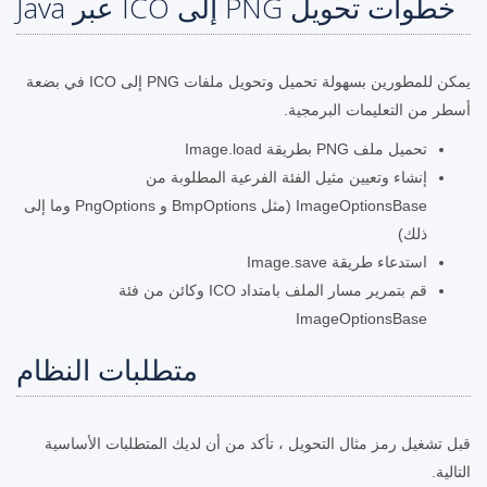
خطوات تحويل PNG إلى ICO عبر Java
يمكن للمطورين بسهولة تحميل وتحويل ملفات PNG إلى ICO في بضعة
أسطر من التعليمات البرمجية.
تحميل ملف PNG بطريقة Image.load
إنشاء وتعيين مثيل الفئة الفرعية المطلوبة من
ImageOptionsBase (مثل BmpOptions و PngOptions وما إلى
ذلك)
استدعاء طريقة Image.save
قم بتمرير مسار الملف بامتداد ICO وكائن من فئة
ImageOptionsBase
متطلبات النظام
قبل تشغيل رمز مثال التحويل ، تأكد من أن لديك المتطلبات الأساسية
التالية.