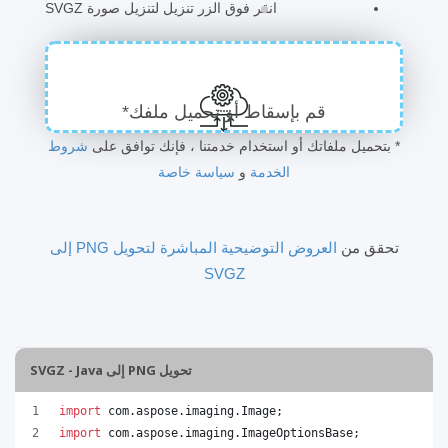
انقر فوق الزر تنزيل لتنزيل صورة SVGZ
قم بإسقاط أو تحميل ملفك*
* بتحميل ملفاتك أو استخدام خدمتنا ، فإنك توافق على
شروط
الخدمة
و
سياسة خاصة
تحقق من
العروض التوضيحية المباشرة لتحويل PNG إلى
SVGZ
تحويل PNG إلى SVGZ - Java
import
com
.
aspose
.
imaging
.
Image
;
import
com
.
aspose
.
imaging
.
ImageOptionsBase
;