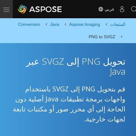
عربي
Toggle navigation
المنتجات
Aspose.Imaging
Java
Conversion
PNG to SVGZ
تحويل PNG إلى SVGZ عبر
Java
قم بتحويل PNG إلى SVGZ باستخدام
واجهات برمجة تطبيقات Java أصلية دون
الحاجة إلى أي محرر صور أو مكتبات تابعة
لجهات خارجية.