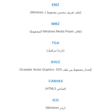
EMZ
(ملف تعريف محسن مضغوط لـ Windows)
WMZ
(غلاف Windows Media Player المضغوط)
TGA
(تارجا جرافيك)
SVGZ
(إصدار مضغوط من ملف Scalable Vector Graphics .SVG)
CANVAS
(قماش HTML5)
ICO
(رمز Windows)