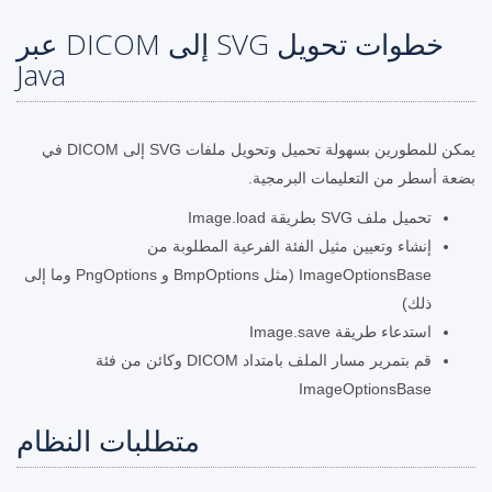
خطوات تحويل SVG إلى DICOM عبر
Java
يمكن للمطورين بسهولة تحميل وتحويل ملفات SVG إلى DICOM في
بضعة أسطر من التعليمات البرمجية.
تحميل ملف SVG بطريقة Image.load
إنشاء وتعيين مثيل الفئة الفرعية المطلوبة من
ImageOptionsBase (مثل BmpOptions و PngOptions وما إلى
ذلك)
استدعاء طريقة Image.save
قم بتمرير مسار الملف بامتداد DICOM وكائن من فئة
ImageOptionsBase
متطلبات النظام