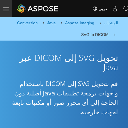
عربي
Toggle navigation
المنتجات
Aspose.Imaging
Java
Conversion
SVG to DICOM
تحويل SVG إلى DICOM عبر
Java
قم بتحويل SVG إلى DICOM باستخدام
واجهات برمجة تطبيقات Java أصلية دون
الحاجة إلى أي محرر صور أو مكتبات تابعة
لجهات خارجية.