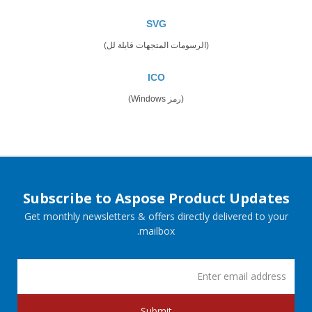
SVG
(الرسومات المتجهات قابلة لل)
ICO
(رمز Windows)
Subscribe to Aspose Product Updates
Get monthly newsletters & offers directly delivered to your
mailbox.
Submit