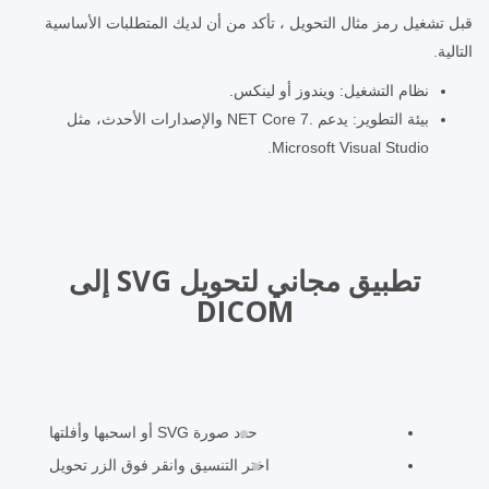
قبل تشغيل رمز مثال التحويل ، تأكد من أن لديك المتطلبات الأساسية
التالية.
نظام التشغيل: ويندوز أو لينكس.
بيئة التطوير: يدعم .NET Core 7 والإصدارات الأحدث، مثل
Microsoft Visual Studio.
تطبيق مجاني لتحويل SVG إلى
DICOM
حدد صورة SVG أو اسحبها وأفلتها
اختر التنسيق وانقر فوق الزر تحويل