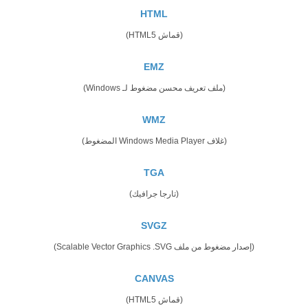
HTML
(قماش HTML5)
EMZ
(ملف تعريف محسن مضغوط لـ Windows)
WMZ
(غلاف Windows Media Player المضغوط)
TGA
(تارجا جرافيك)
SVGZ
(إصدار مضغوط من ملف Scalable Vector Graphics .SVG)
CANVAS
(قماش HTML5)