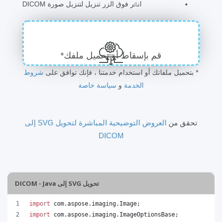
انقر فوق الزر تنزيل لتنزيل صورة DICOM
قم بإسقاط أو تحميل ملفك*
* بتحميل ملفاتك أو استخدام خدمتنا ، فإنك توافق على
شروط
الخدمة
و
سياسة خاصة
تحقق من
العروض التوضيحية المباشرة لتحويل SVG إلى
DICOM
تحويل SVG إلى DICOM - Java
import
com
.
aspose
.
imaging
.
Image
;
import
com
.
aspose
.
imaging
.
ImageOptionsBase
;