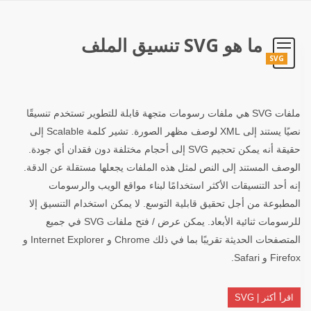
ما هو SVG تنسيق الملف
SVG
ملفات SVG هي ملفات رسومات متجهة قابلة للتطوير تستخدم تنسيقًا
نصيًا يستند إلى XML لوصف مظهر الصورة. تشير كلمة Scalable إلى
حقيقة أنه يمكن تحجيم SVG إلى أحجام مختلفة دون فقدان أي جودة.
الوصف المستند إلى النص لمثل هذه الملفات يجعلها مستقلة عن الدقة.
إنه أحد التنسيقات الأكثر استخدامًا لبناء مواقع الويب والرسومات
المطبوعة من أجل تحقيق قابلية التوسع. لا يمكن استخدام التنسيق إلا
للرسومات ثنائية الأبعاد. يمكن عرض / فتح ملفات SVG في جميع
المتصفحات الحديثة تقريبًا بما في ذلك Chrome و Internet Explorer و
Firefox و Safari.
اقرأ أكثر | SVG